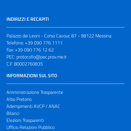
INDIRIZZI E RECAPITI
Palazzo dei Leoni - Corso Cavour, 87 - 98122 Messina
Telefono:
+39 090 776 1111
Fax:
+39 090 776 12 62
PEC:
protocollo@pec.prov.me.it
C.F. 80002760835
INFORMAZIONI SUL SITO
Amministrazione Trasparente
Albo Pretorio
Adempimenti AVCP / ANAC
Bilanci
Elezioni Trasparenti
Ufficio Relazioni Pubblico