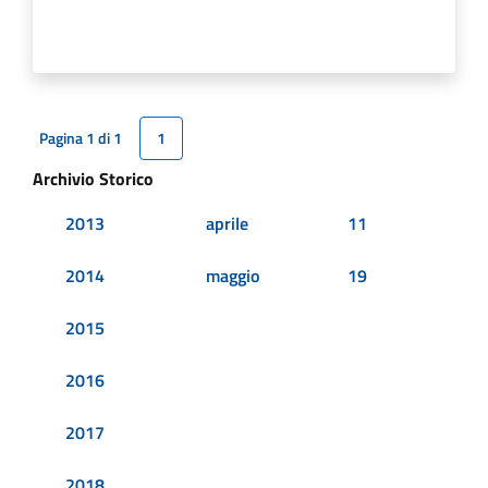
Pagina 1 di 1
1
Archivio Storico
2013
aprile
11
2014
maggio
19
2015
2016
2017
2018