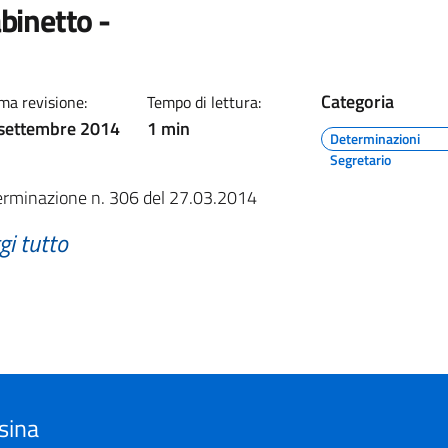
binetto -
Categoria
ma revisione:
Tempo di lettura:
settembre 2014
1 min
Determinazioni
Segretario
rminazione n. 306 del 27.03.2014
gi tutto
sina