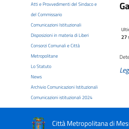
Ga
Atti e Provvedimenti del Sindaco e
del Commissario
Comunicazioni Istituzionali
Ulti
Disposizioni in materia di Liberi
27 
Consorzi Comunali e Città
Metropolitane
Dete
Lo Statuto
Leg
News
Archivio Comunicazioni Istituzionali
Comunicazioni istituzionali 2024
Città Metropolitana di Mes