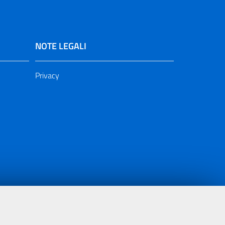
NOTE LEGALI
Privacy
ia 2000/2006 Misura 6.05 - Fondo FESR