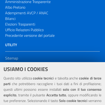
Amministrazione Trasparente
Albo Pretorio
Adempimenti AVCP / ANAC
Bilanci
Elezioni Trasparenti
Ufficio Relazioni Pubblico
Precedente versione del portale
UTILITY
Sitemap
Dichiarazione di accessibilità
USIAMO I COOKIES
NOTE LEGALI
Questo sito utilizza
cookie tecnici
e talvolta anche
cookie di terze
parti
che potrebbero raccogliere i tuoi dati a fini di profilazione;
Privacy
questi ultimi possono essere installati
solo con il tuo consenso
esplicito
, tramite il pulsante
Accetta tutto
, oppure modificando le
tue preferenze. Selezionando il tasto
Solo cookie tecnici
verranno