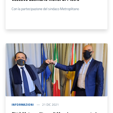
Con la partecipazione del sindaco Metroplitano
INFORMAZIONI
21 DIC 2021