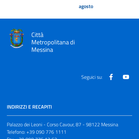
agosto
Città
Metropolitana di
Messina
Facebook
Yout
Seguici su:
INDIRIZZI E RECAPITI
Palazzo dei Leoni - Corso Cavour, 87 - 98122 Messina
Telefono:
+39 090 776 1111