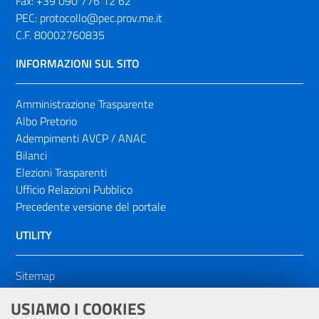
Fax:
+39 090 776 12 62
PEC:
protocollo@pec.prov.me.it
C.F. 80002760835
INFORMAZIONI SUL SITO
Amministrazione Trasparente
Albo Pretorio
Adempimenti AVCP / ANAC
Bilanci
Elezioni Trasparenti
Ufficio Relazioni Pubblico
Precedente versione del portale
UTILITY
Sitemap
Dichiarazione di accessibilità
USIAMO I COOKIES