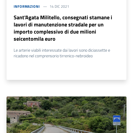
INFORMAZIONI
14 DIC 2021
Sant'Agata Militello, consegnati stamane i
lavori di manutenzione stradale per un
importo complessivo di due milioni
seicentomila euro
Le arterie viabili interessate dai lavori sono diciassette e
ricadono nel comprensorio tirrenico-nebroideo