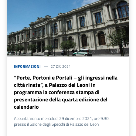
INFORMAZIONI
27 DIC 2021
“Porte, Portoni e Portali – gli ingressi nella
città rinata”, a Palazzo dei Leoni in
programma la conferenza stampa di
presentazione della quarta edizione del
calendario
Appuntamento mercoledì 29 dicembre 2021, ore 9.30,
presso il Salone degli Specchi di Palazzo dei Leoni