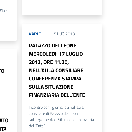
2013-
VARIE
15 LUG 2013
PALAZZO DEI LEONI:
MERCOLEDI’ 17 LUGLIO
2013, ORE 11.30,
NELL’AULA CONSILIARE
TO
CONFERENZA STAMPA
SULLA SITUAZIONE
FINANZIARIA DELL’ENTE
Incontro con i giornalisti nell’aula
consiliare di Palazzo dei Leoni
ATO
sull’argomento: “Situazione finanziaria
dell’Ente”
ITA