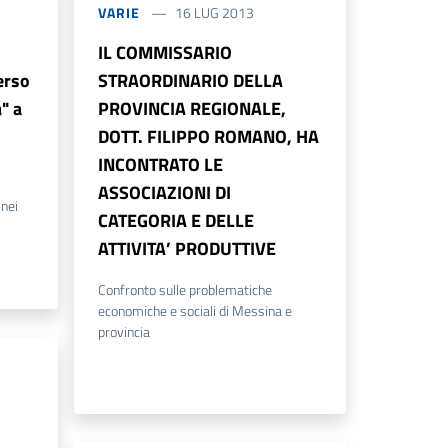
VARIE
16 LUG 2013
IL COMMISSARIO
erso
STRAORDINARIO DELLA
" a
PROVINCIA REGIONALE,
DOTT. FILIPPO ROMANO, HA
INCONTRATO LE
ASSOCIAZIONI DI
 nei
CATEGORIA E DELLE
ATTIVITA’ PRODUTTIVE
Confronto sulle problematiche
economiche e sociali di Messina e
provincia