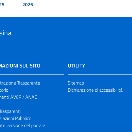
25
2026
sina
AZIONI SUL SITO
UTILITY
razione Trasparente
Sitemap
torio
Dichiarazione di accessibilità
enti AVCP / ANAC
Trasparenti
elazioni Pubblico
te versione del portale