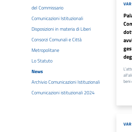
VAR
del Commissario
Pal
Comunicazioni Istituzionali
Com
Disposizioni in materia di Liberi
dot
Consorzi Comunali e Città
avv
ges
Metropolitane
deg
Lo Statuto
L’att
News
all'a
beni 
Archivio Comunicazioni Istituzionali
Comunicazioni istituzionali 2024
VAR