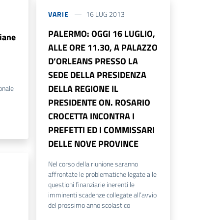
VARIE
16 LUG 2013
PALERMO: OGGI 16 LUGLIO,
liane
ALLE ORE 11.30, A PALAZZO
D’ORLEANS PRESSO LA
SEDE DELLA PRESIDENZA
DELLA REGIONE IL
ionale
PRESIDENTE ON. ROSARIO
CROCETTA INCONTRA I
PREFETTI ED I COMMISSARI
DELLE NOVE PROVINCE
Nel corso della riunione saranno
affrontate le problematiche legate alle
questioni finanziarie inerenti le
imminenti scadenze collegate all’avvio
del prossimo anno scolastico