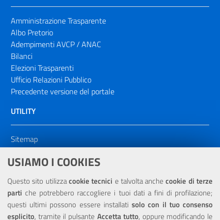
Amministrazione Trasparente
Albo Pretorio
Adempimenti AVCP / ANAC
Bilanci
Elezioni Trasparenti
Ufficio Relazioni Pubblico
Precedente versione del portale
UTILITY
Sitemap
Dichiarazione di accessibilità
USIAMO I COOKIES
NOTE LEGALI
Questo sito utilizza
cookie tecnici
e talvolta anche
cookie di terze
parti
che potrebbero raccogliere i tuoi dati a fini di profilazione;
Privacy
questi ultimi possono essere installati
solo con il tuo consenso
esplicito
, tramite il pulsante
Accetta tutto
, oppure modificando le