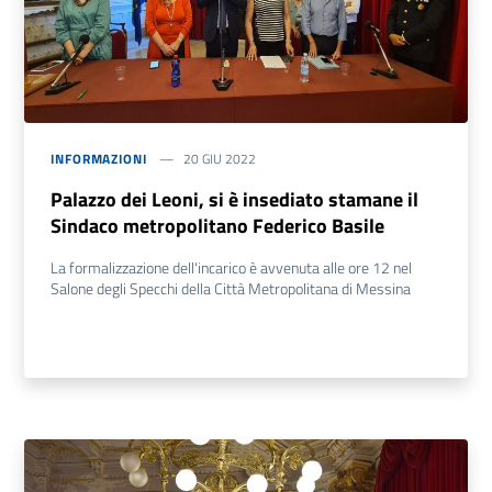
INFORMAZIONI
20 GIU 2022
Palazzo dei Leoni, si è insediato stamane il
Sindaco metropolitano Federico Basile
La formalizzazione dell'incarico è avvenuta alle ore 12 nel
Salone degli Specchi della Città Metropolitana di Messina