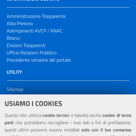
Amministrazione Trasparente
Albo Pretorio
Adempimenti AVCP / ANAC
Bilanci
Elezioni Trasparenti
Ufficio Relazioni Pubblico
Precedente versione del portale
UTILITY
Sitemap
Dichiarazione di accessibilità
USIAMO I COOKIES
NOTE LEGALI
Questo sito utilizza
cookie tecnici
e talvolta anche
cookie di terze
parti
che potrebbero raccogliere i tuoi dati a fini di profilazione;
Privacy
questi ultimi possono essere installati
solo con il tuo consenso