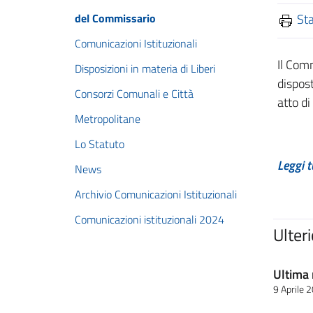
del Commissario
St
Comunicazioni Istituzionali
Il Com
Disposizioni in materia di Liberi
dispost
Consorzi Comunali e Città
atto di
Metropolitane
Lo Statuto
Leggi t
News
Archivio Comunicazioni Istituzionali
Comunicazioni istituzionali 2024
Ulter
Ultima 
9 Aprile 