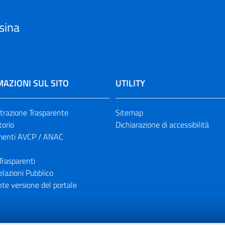
sina
AZIONI SUL SITO
UTILITY
razione Trasparente
Sitemap
torio
Dichiarazione di accessibilità
enti AVCP / ANAC
Trasparenti
elazioni Pubblico
te versione del portale