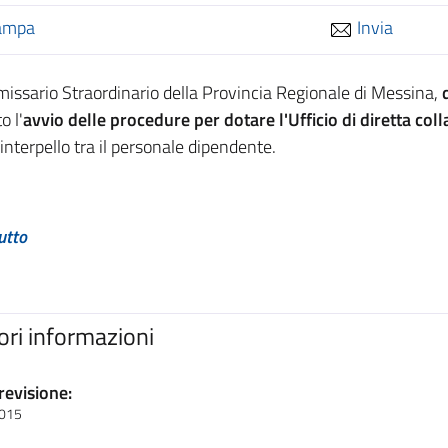
ampa
Invia
missario Straordinario della Provincia Regionale di Messina,
o l'
avvio delle procedure per dotare l'Ufficio di diretta c
 interpello tra il personale dipendente.
utto
iori informazioni
revisione:
2015