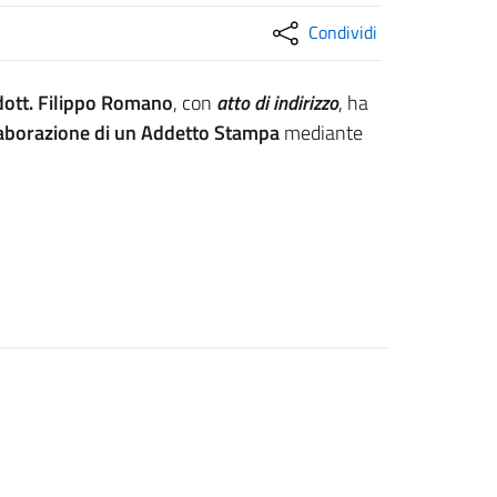
Condividi
dott. Filippo Romano
, con
atto di indirizzo
, ha
ollaborazione di un Addetto Stampa
mediante