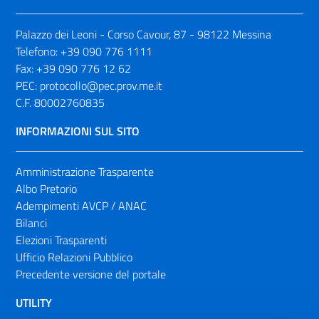
Palazzo dei Leoni - Corso Cavour, 87 - 98122 Messina
Telefono:
+39 090 776 1111
Fax:
+39 090 776 12 62
PEC:
protocollo@pec.prov.me.it
C.F. 80002760835
INFORMAZIONI SUL SITO
Amministrazione Trasparente
Albo Pretorio
Adempimenti AVCP / ANAC
Bilanci
Elezioni Trasparenti
Ufficio Relazioni Pubblico
Precedente versione del portale
UTILITY