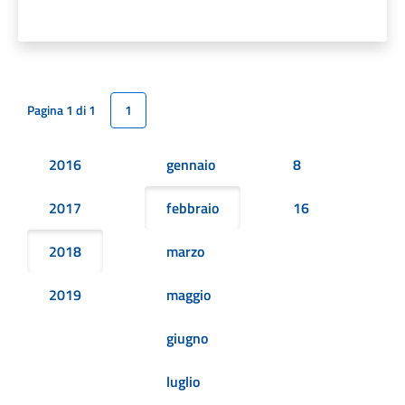
Pagina 1 di 1
1
2016
gennaio
8
2017
febbraio
16
2018
marzo
2019
maggio
giugno
luglio