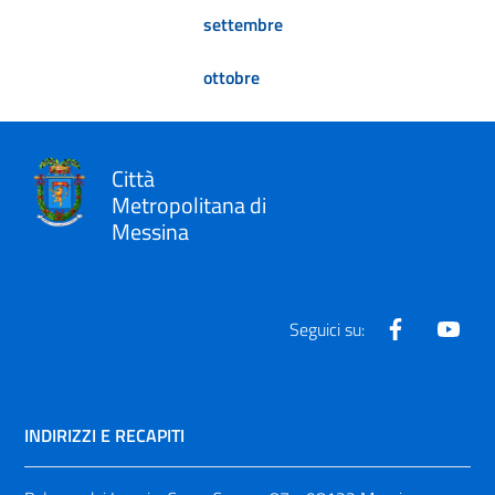
settembre
ottobre
Città
Metropolitana di
Messina
Facebook
Yout
Seguici su:
INDIRIZZI E RECAPITI