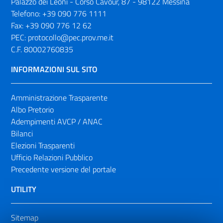
Palazzo dei Leoni - Corso Cavour, 87 - 98122 Messina
Telefono:
+39 090 776 1111
Fax:
+39 090 776 12 62
PEC:
protocollo@pec.prov.me.it
C.F. 80002760835
INFORMAZIONI SUL SITO
Amministrazione Trasparente
Albo Pretorio
Adempimenti AVCP / ANAC
Bilanci
Elezioni Trasparenti
Ufficio Relazioni Pubblico
Precedente versione del portale
UTILITY
Sitemap