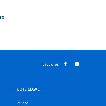
30
Facebook
Youtube
Seguici su:
NOTE LEGALI
Privacy