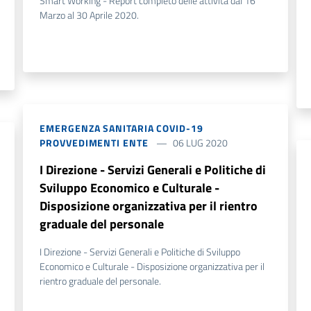
Smart Working - Report completo delle attività dal 16
Marzo al 30 Aprile 2020.
EMERGENZA SANITARIA COVID-19
PROVVEDIMENTI ENTE
06 LUG 2020
I Direzione - Servizi Generali e Politiche di
Sviluppo Economico e Culturale -
Disposizione organizzativa per il rientro
graduale del personale
I Direzione - Servizi Generali e Politiche di Sviluppo
Economico e Culturale - Disposizione organizzativa per il
rientro graduale del personale.