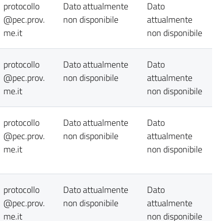
protocollo
Dato attualmente
Dato
@pec.prov.
non disponibile
attualmente
me.it
non disponibile
protocollo
Dato attualmente
Dato
@pec.prov.
non disponibile
attualmente
me.it
non disponibile
protocollo
Dato attualmente
Dato
@pec.prov.
non disponibile
attualmente
me.it
non disponibile
protocollo
Dato attualmente
Dato
@pec.prov.
non disponibile
attualmente
me.it
non disponibile