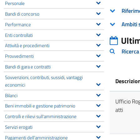
Personale
Riferim
Bandi di concorso
Ambiti 
Performance
Enti controllati
Ulti
Attività e procedimenti
Ricerca
Provvedimenti
Bandi di gara e contratti
Sovvenzioni, contributi, sussidi, vantaggi
Descrizio
economici
Bilanci
Ufficio Rog
Beni immobili e gestione patrimonio
atti
Controlli e rilievi sull'amministrazione
Servizi erogati
Pagamenti dell'amministrazione