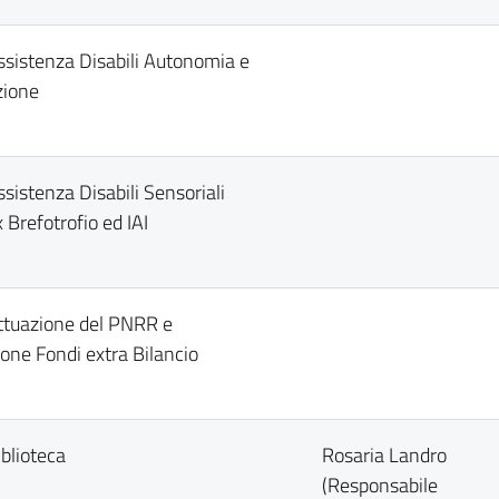
Assistenza Disabili Autonomia e
ione
ssistenza Disabili Sensoriali
 Brefotrofio ed IAI
Attuazione del PNRR e
ione Fondi extra Bilancio
iblioteca
Rosaria Landro
(Responsabile