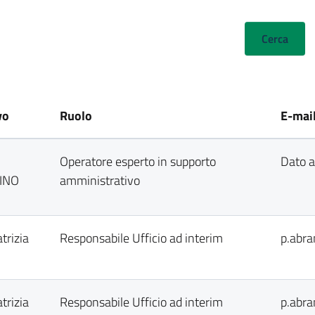
vo
Ruolo
E-mai
Operatore esperto in supporto
Dato a
INO
amministrativo
trizia
Responsabile Ufficio ad interim
p.abra
trizia
Responsabile Ufficio ad interim
p.abra