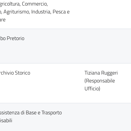
Agricoltura, Commercio,
o, Agriturismo, Industria, Pesca e
are
lbo Pretorio
rchivio Storico
Tiziana Ruggeri
(Responsabile
Ufficio)
Assistenza di Base e Trasporto
sabili