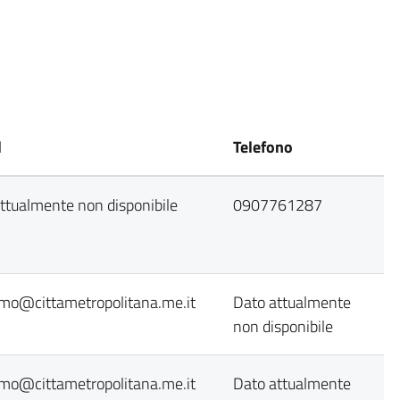
l
Telefono
ttualmente non disponibile
0907761287
mo@cittametropolitana.me.it
Dato attualmente
non disponibile
mo@cittametropolitana.me.it
Dato attualmente