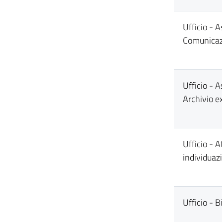
Ufficio - 
Comunicaz
Ufficio - A
Archivio ex
Ufficio - 
individuaz
Ufficio - B