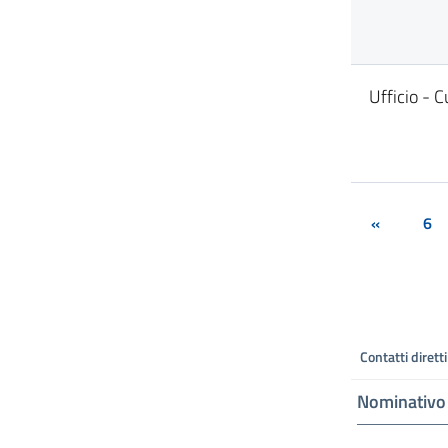
Ufficio - C
«
6
Contatti diretti
Nominativo