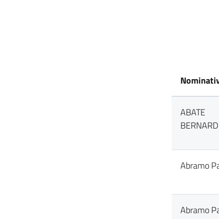
Nominati
ABATE
BERNARD
Abramo Pa
Abramo Pa