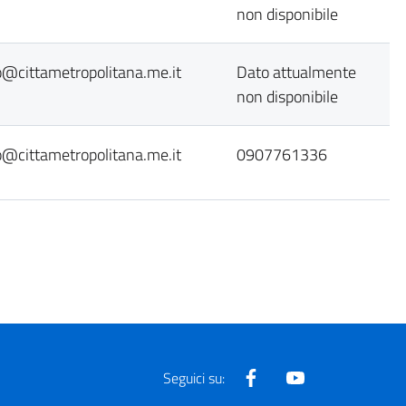
non disponibile
lo@cittametropolitana.me.it
Dato attualmente
non disponibile
lo@cittametropolitana.me.it
0907761336
Facebook
Youtube
Seguici su: