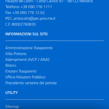
Palazzo dei Leoni - Corso Cavour, 87 - 98122 Messina
Telefono:
+39 090 776 1111
Fax:
+39 090 776 12 62
PEC:
protocollo@pec.prov.me.it
C.F. 80002760835
INFORMAZIONI SUL SITO
Amministrazione Trasparente
Albo Pretorio
Adempimenti AVCP / ANAC
Bilanci
Elezioni Trasparenti
Ufficio Relazioni Pubblico
Precedente versione del portale
UTILITY
Sitemap