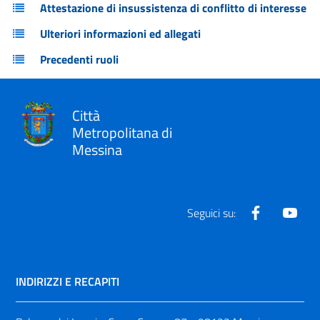
Attestazione di insussistenza di conflitto di interesse
Ulteriori informazioni ed allegati
Precedenti ruoli
Città
Metropolitana di
Messina
Facebook
Yout
Seguici su:
INDIRIZZI E RECAPITI