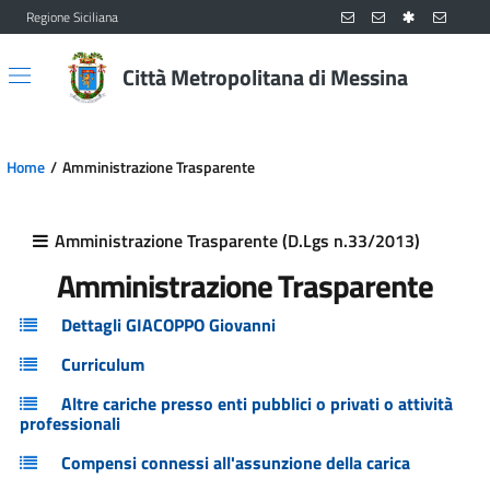
Regione Siciliana
Vai al contenuto principale
Vai al menu principale
Città Metropolitana di Messina
Home
Amministrazione Trasparente
Amministrazione Trasparente (D.Lgs n.33/2013)
Amministrazione Trasparente
Dettagli GIACOPPO Giovanni
Curriculum
Altre cariche presso enti pubblici o privati o attività
professionali
Compensi connessi all'assunzione della carica