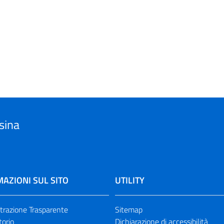
sina
AZIONI SUL SITO
UTILITY
razione Trasparente
Sitemap
torio
Dichiarazione di accessibilità