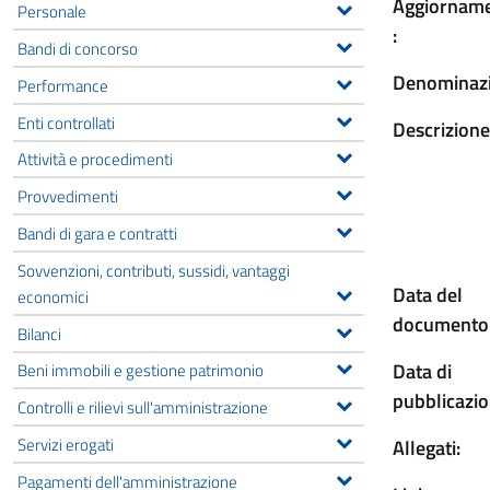
Aggiornam
Personale
:
Bandi di concorso
Denominazi
Performance
Enti controllati
Descrizione
Attività e procedimenti
Provvedimenti
Bandi di gara e contratti
Sovvenzioni, contributi, sussidi, vantaggi
Data del
economici
documento
Bilanci
Data di
Beni immobili e gestione patrimonio
pubblicazio
Controlli e rilievi sull'amministrazione
Servizi erogati
Allegati:
Pagamenti dell'amministrazione