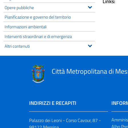
Links:
Opere pubbliche
Pianificazione e governo del territorio
Informazioni ambientali
Interventi straordinari e di emergenza
Altri contenuti
Città Metropolitana di Mes
INDIRIZZI E RECAPITI
INFORM
Amminist
Palazzo dei Leoni - Corso Cavour, 87 -
Albo Pre
98122 Messina