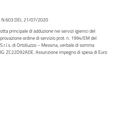
 N.603 DEL 21/07/2020
ta principale di adduzione nei servizi igienici del
pprovazione ordine di servizio prot. n. 1994/EM del
.l.s. di Ortoliuzzo – Messina, verbale di somma
) CIG: ZC22D92ADE. Assunzione impegno di spesa di Euro