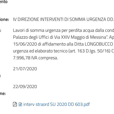
ento
one:
IV DIREZIONE INTERVENTI DI SOMMA URGENZA DD.
:
Lavori di somma urgenza per perdita acqua dalla condot
Palazzo degli Uffici di Via XXIV Maggio di Messina”. A
15/06/2020 di affidamento alla Ditta LONGOBUCCO S.r
urgenza ed elaborato tecnico (art. 163 D.lgs. 50/16
7.996,78 IVA compresa.
21/07/2020
:
22/09/2020
ne:
interv straord SU 2020 DD 603.pdf