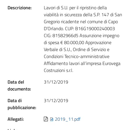
Descrizione:
Lavori di S.U. per il ripristino della
viabilità in sicurezza della S.P. 147 di San
Gregorio ricadente nel comune di Capo
D’Orlando. CUP: B16G19000240003
CIG: 81582966d5 Assunzione impegno
di spesa € 80.000,00 Approvazione
Verbale di S.U., Ordine di Servizio e
Condizioni Tecnico-amministrative
Affidamento lavori all’impresa Eurovega
Costruzioni s.r.l.
Data del
31/12/2019
documento:
Data di
31/12/2019
pubblicazione:
Allegati:
2019_11.pdf