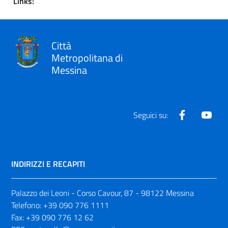
Links:
Città
Metropolitana di
Messina
Facebook
Yout
Seguici su:
INDIRIZZI E RECAPITI
Palazzo dei Leoni - Corso Cavour, 87 - 98122 Messina
Telefono:
+39 090 776 1111
Fax:
+39 090 776 12 62