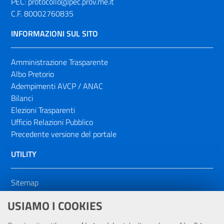
PEC:
protocollo@pec.prov.me.it
C.F. 80002760835
INFORMAZIONI SUL SITO
Amministrazione Trasparente
Albo Pretorio
Adempimenti AVCP / ANAC
Bilanci
Elezioni Trasparenti
Ufficio Relazioni Pubblico
Precedente versione del portale
UTILITY
Sitemap
Dichiarazione di accessibilità
USIAMO I COOKIES
NOTE LEGALI