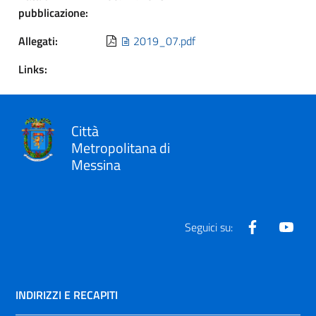
pubblicazione:
Allegati:
2019_07.pdf
Links:
Città
Metropolitana di
Messina
Facebook
Yout
Seguici su:
INDIRIZZI E RECAPITI