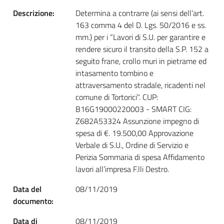
Descrizione:
Determina a contrarre (ai sensi dell’art.
163 comma 4 del D. Lgs. 50/2016 e ss.
mm.) per i “Lavori di S.U. per garantire e
rendere sicuro il transito della S.P. 152 a
seguito frane, crollo muri in pietrame ed
intasamento tombino e
attraversamento stradale, ricadenti nel
comune di Tortorici". CUP:
B16G19000220003 - SMART CIG:
Z682A53324 Assunzione impegno di
spesa di €. 19.500,00 Approvazione
Verbale di S.U., Ordine di Servizio e
Perizia Sommaria di spesa Affidamento
lavori all’impresa F.lli Destro.
Data del
08/11/2019
documento:
Data di
08/11/2019