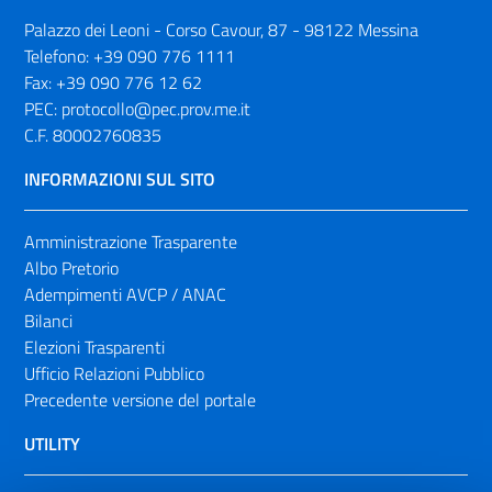
Palazzo dei Leoni - Corso Cavour, 87 - 98122 Messina
Telefono:
+39 090 776 1111
Fax:
+39 090 776 12 62
PEC:
protocollo@pec.prov.me.it
C.F. 80002760835
INFORMAZIONI SUL SITO
Amministrazione Trasparente
Albo Pretorio
Adempimenti AVCP / ANAC
Bilanci
Elezioni Trasparenti
Ufficio Relazioni Pubblico
Precedente versione del portale
UTILITY