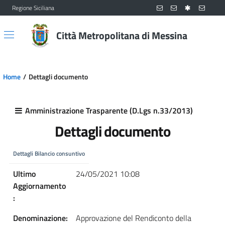
Regione Siciliana
Vai al contenuto principale
Vai al menu principale
Città Metropolitana di Messina
Home
Dettagli documento
Amministrazione Trasparente (D.Lgs n.33/2013)
Dettagli documento
Dettagli Bilancio consuntivo
Ultimo
24/05/2021 10:08
Aggiornamento
:
Denominazione:
Approvazione del Rendiconto della