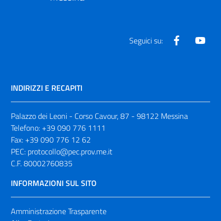
Facebook
Yout
Seguici su:
INDIRIZZI E RECAPITI
Palazzo dei Leoni - Corso Cavour, 87 - 98122 Messina
Telefono:
+39 090 776 1111
Fax:
+39 090 776 12 62
PEC:
protocollo@pec.prov.me.it
C.F. 80002760835
INFORMAZIONI SUL SITO
Amministrazione Trasparente