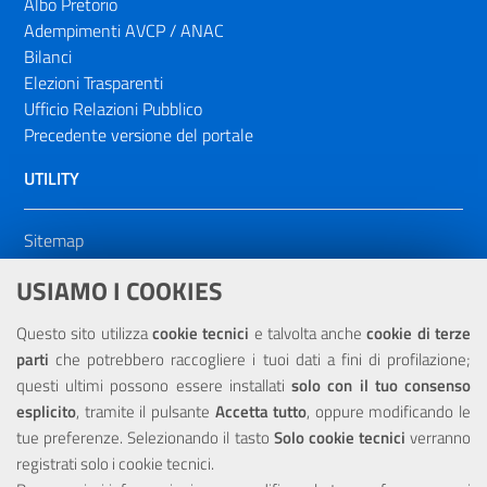
Albo Pretorio
Adempimenti AVCP / ANAC
Bilanci
Elezioni Trasparenti
Ufficio Relazioni Pubblico
Precedente versione del portale
UTILITY
Sitemap
Dichiarazione di accessibilità
USIAMO I COOKIES
NOTE LEGALI
Questo sito utilizza
cookie tecnici
e talvolta anche
cookie di terze
parti
che potrebbero raccogliere i tuoi dati a fini di profilazione;
Privacy
questi ultimi possono essere installati
solo con il tuo consenso
esplicito
, tramite il pulsante
Accetta tutto
, oppure modificando le
tue preferenze. Selezionando il tasto
Solo cookie tecnici
verranno
registrati solo i cookie tecnici.