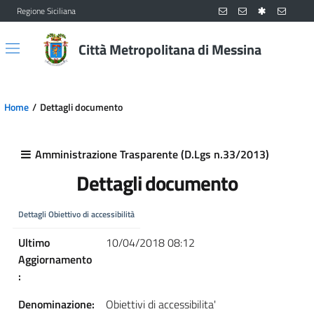
Regione Siciliana
Vai al contenuto principale
Vai al menu principale
Città Metropolitana di Messina
Home
Dettagli documento
Amministrazione Trasparente (D.Lgs n.33/2013)
Dettagli documento
Dettagli Obiettivo di accessibilità
Ultimo
10/04/2018 08:12
Aggiornamento
:
Denominazione:
Obiettivi di accessibilita'