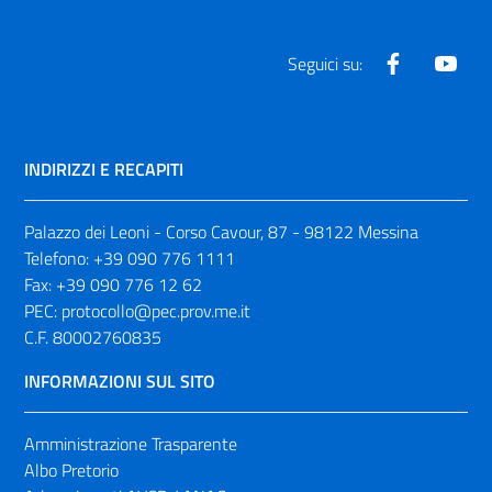
Facebook
Yout
Seguici su:
INDIRIZZI E RECAPITI
Palazzo dei Leoni - Corso Cavour, 87 - 98122 Messina
Telefono:
+39 090 776 1111
Fax:
+39 090 776 12 62
PEC:
protocollo@pec.prov.me.it
C.F. 80002760835
INFORMAZIONI SUL SITO
Amministrazione Trasparente
Albo Pretorio