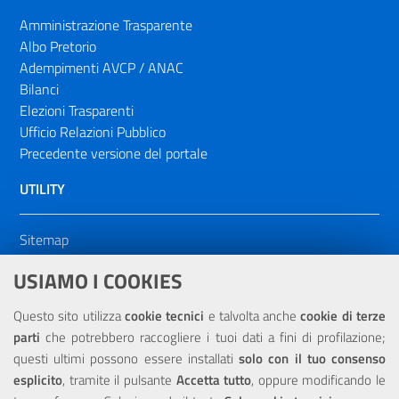
Amministrazione Trasparente
Albo Pretorio
Adempimenti AVCP / ANAC
Bilanci
Elezioni Trasparenti
Ufficio Relazioni Pubblico
Precedente versione del portale
UTILITY
Sitemap
Dichiarazione di accessibilità
USIAMO I COOKIES
NOTE LEGALI
Questo sito utilizza
cookie tecnici
e talvolta anche
cookie di terze
parti
che potrebbero raccogliere i tuoi dati a fini di profilazione;
Privacy
questi ultimi possono essere installati
solo con il tuo consenso
esplicito
, tramite il pulsante
Accetta tutto
, oppure modificando le