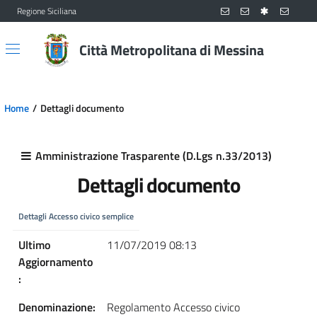
Regione Siciliana
Vai al contenuto principale
Vai al menu principale
Città Metropolitana di Messina
Home
Dettagli documento
Amministrazione Trasparente (D.Lgs n.33/2013)
Dettagli documento
Dettagli Accesso civico semplice
Ultimo
11/07/2019 08:13
Aggiornamento
:
Denominazione:
Regolamento Accesso civico