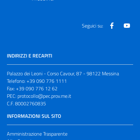
Facebook
Yout
Seguici su:
INDIRIZZI E RECAPITI
Palazzo dei Leoni - Corso Cavour, 87 - 98122 Messina
Telefono:
+39 090 776 1111
Fax:
+39 090 776 12 62
PEC:
protocollo@pec.prov.me.it
C.F. 80002760835
INFORMAZIONI SUL SITO
Amministrazione Trasparente