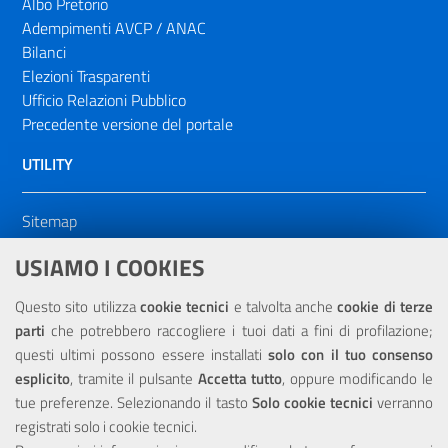
Albo Pretorio
Adempimenti AVCP / ANAC
Bilanci
Elezioni Trasparenti
Ufficio Relazioni Pubblico
Precedente versione del portale
UTILITY
Sitemap
Dichiarazione di accessibilità
USIAMO I COOKIES
NOTE LEGALI
Questo sito utilizza
cookie tecnici
e talvolta anche
cookie di terze
parti
che potrebbero raccogliere i tuoi dati a fini di profilazione;
Privacy
questi ultimi possono essere installati
solo con il tuo consenso
esplicito
, tramite il pulsante
Accetta tutto
, oppure modificando le
tue preferenze. Selezionando il tasto
Solo cookie tecnici
verranno
registrati solo i cookie tecnici.