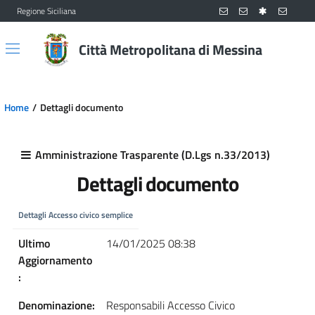
Regione Siciliana
Vai al contenuto principale
Vai al menu principale
Città Metropolitana di Messina
Home
Dettagli documento
Amministrazione Trasparente (D.Lgs n.33/2013)
Dettagli documento
Dettagli Accesso civico semplice
Ultimo
14/01/2025 08:38
Aggiornamento
:
Denominazione:
Responsabili Accesso Civico