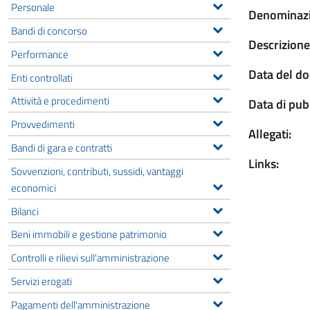
Personale
Denominazi
Bandi di concorso
Descrizione
Performance
Data del d
Enti controllati
Attività e procedimenti
Data di pub
Provvedimenti
Allegati:
Bandi di gara e contratti
Links:
Sovvenzioni, contributi, sussidi, vantaggi
economici
Bilanci
Beni immobili e gestione patrimonio
Controlli e rilievi sull'amministrazione
Servizi erogati
Pagamenti dell'amministrazione