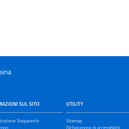
sina
AZIONI SUL SITO
UTILITY
razione Trasparente
Sitemap
torio
Dichiarazione di accessibilità