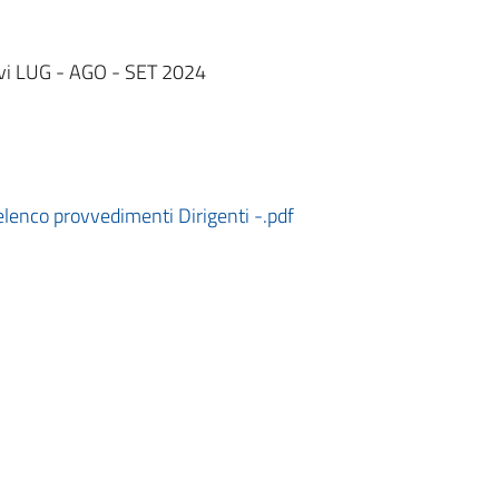
ivi LUG - AGO - SET 2024
nco provvedimenti Dirigenti -.pdf