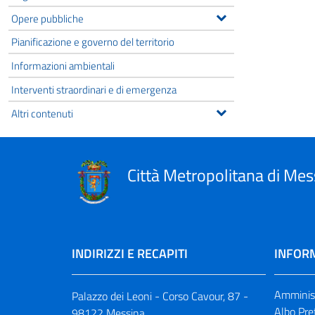
Opere pubbliche
Pianificazione e governo del territorio
Informazioni ambientali
Interventi straordinari e di emergenza
Altri contenuti
Città Metropolitana di Mes
INDIRIZZI E RECAPITI
INFORM
Amminist
Palazzo dei Leoni - Corso Cavour, 87 -
Albo Pre
98122 Messina