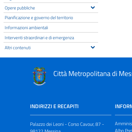
Opere pubbliche
Pianificazione e governo del territorio
Informazioni ambientali
Interventi straordinari e di emergenza
Altri contenuti
Città Metropolitana di Mes
INDIRIZZI E RECAPITI
INFORM
Amminist
Palazzo dei Leoni - Corso Cavour, 87 -
Albo Pre
98122 Messina