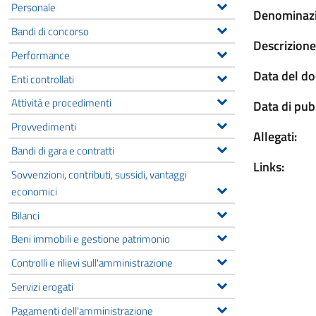
Personale
Denominazi
Bandi di concorso
Descrizione
Performance
Data del d
Enti controllati
Attività e procedimenti
Data di pub
Provvedimenti
Allegati:
Bandi di gara e contratti
Links:
Sovvenzioni, contributi, sussidi, vantaggi
economici
Bilanci
Beni immobili e gestione patrimonio
Controlli e rilievi sull'amministrazione
Servizi erogati
Pagamenti dell'amministrazione