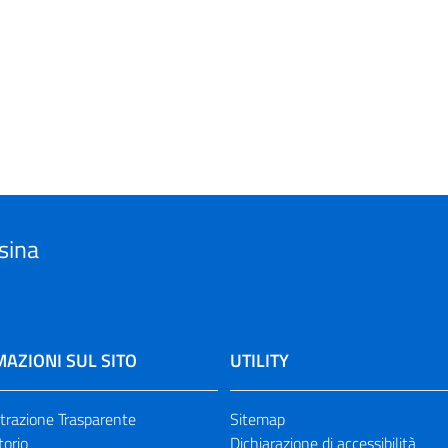
sina
AZIONI SUL SITO
UTILITY
razione Trasparente
Sitemap
torio
Dichiarazione di accessibilità