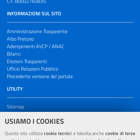
C.F. 80002760835
INFORMAZIONI SUL SITO
Amministrazione Trasparente
Albo Pretorio
Adempimenti AVCP / ANAC
Bilanci
Elezioni Trasparenti
Ufficio Relazioni Pubblico
Precedente versione del portale
UTILITY
Sitemap
Dichiarazione di accessibilità
USIAMO I COOKIES
NOTE LEGALI
Questo sito utilizza
cookie tecnici
e talvolta anche
cookie di terze