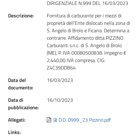
DIRIGENZIALE N.999 DEL 16/03/2023
Descrizione:
Fornitura di carburante per i mezzi di
proprietà dell’Ente dislocati nella zona di
S. Angelo di Brolo e Ficarra. Determina a
contrarre. Affidamento ditta PIZZINO
Carburanti s.n.c. di S. Angelo di Brolo
(ME), P. IVA 00080500838. Impegno €
2.440,00 IVA compresa. CIG:
Z4C39DDB64
Data del
16/03/2023
documento:
Data di
16/10/2023
pubblicazione:
Allegati:
D.D. 0999_23 Pizzino.pdf
Links: