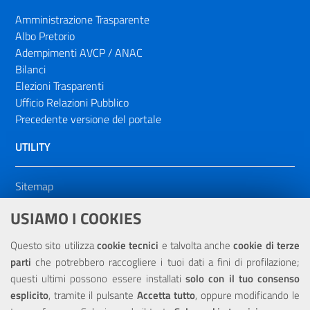
Amministrazione Trasparente
Albo Pretorio
Adempimenti AVCP / ANAC
Bilanci
Elezioni Trasparenti
Ufficio Relazioni Pubblico
Precedente versione del portale
UTILITY
Sitemap
Dichiarazione di accessibilità
USIAMO I COOKIES
NOTE LEGALI
Questo sito utilizza
cookie tecnici
e talvolta anche
cookie di terze
parti
che potrebbero raccogliere i tuoi dati a fini di profilazione;
Privacy
questi ultimi possono essere installati
solo con il tuo consenso
esplicito
, tramite il pulsante
Accetta tutto
, oppure modificando le