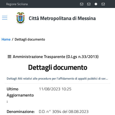
Regione Siciliana
Vai al contenuto principale
Vai al menu principale
Città Metropolitana di Messina
Home
Dettagli documento
Amministrazione Trasparente (D.Lgs n.33/2013)
Dettagli documento
Dettagli Atti relativi alle procedure per l'affidamento di appalti pubblici di servizi, f
Ultimo
11/08/2023 10:25
Aggiornamento
:
Denominazione:
D.D. n° 3094 del 08.08.2023