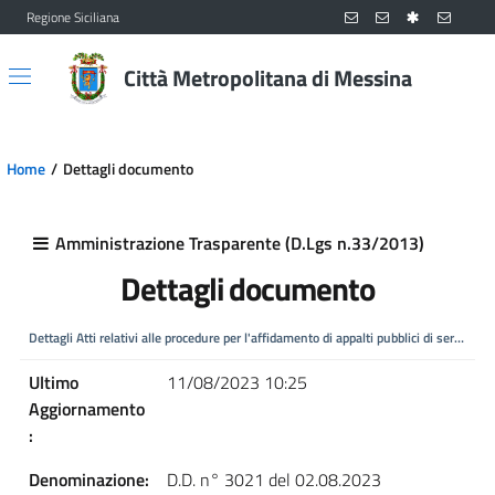
Regione Siciliana
Vai al contenuto principale
Vai al menu principale
Città Metropolitana di Messina
Home
Dettagli documento
Amministrazione Trasparente (D.Lgs n.33/2013)
Dettagli documento
Dettagli Atti relativi alle procedure per l'affidamento di appalti pubblici di servizi, f
Ultimo
11/08/2023 10:25
Aggiornamento
:
Denominazione:
D.D. n° 3021 del 02.08.2023