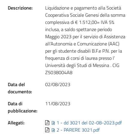
Descrizione:
Liquidazione e pagamento alla Società
Cooperativa Sociale Genesi della somma
complessiva di € 1.512,00= IVA 5%
inclusa, a saldo spettanze periodo
Maggio 2023 per il servizio di Assistenza
all’Autonomia e Comunicazione (AAC)
per gli studente disabili B.F.e P.N. per la
frequenza di corsi di laurea presso l’
Università degli Studi di Messina . CIG
Z5038004A8
Data del
02/08/2023
documento:
Data di
11/08/2023
pubblicazione:
Allegati:
1 - dd 3021 del 02-08-2023.pdf
2 - PARERE 3021.pdf