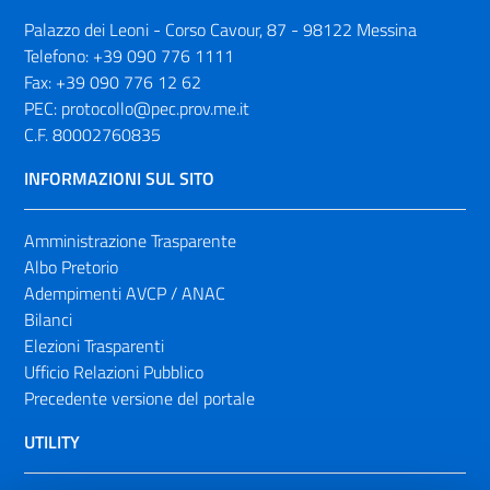
Palazzo dei Leoni - Corso Cavour, 87 - 98122 Messina
Telefono:
+39 090 776 1111
Fax:
+39 090 776 12 62
PEC:
protocollo@pec.prov.me.it
C.F. 80002760835
INFORMAZIONI SUL SITO
Amministrazione Trasparente
Albo Pretorio
Adempimenti AVCP / ANAC
Bilanci
Elezioni Trasparenti
Ufficio Relazioni Pubblico
Precedente versione del portale
UTILITY