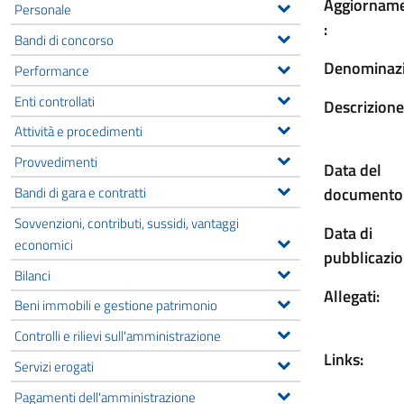
Aggiornam
Personale
:
Bandi di concorso
Denominazi
Performance
Enti controllati
Descrizione
Attività e procedimenti
Provvedimenti
Data del
Bandi di gara e contratti
documento
Sovvenzioni, contributi, sussidi, vantaggi
Data di
economici
pubblicazio
Bilanci
Allegati:
Beni immobili e gestione patrimonio
Controlli e rilievi sull'amministrazione
Links:
Servizi erogati
Pagamenti dell'amministrazione