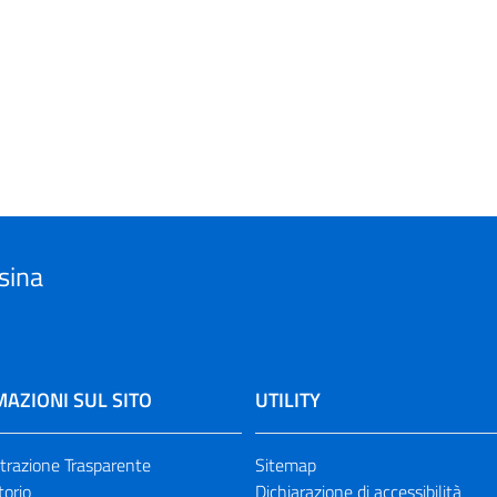
sina
AZIONI SUL SITO
UTILITY
razione Trasparente
Sitemap
torio
Dichiarazione di accessibilità