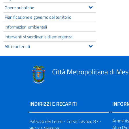
Opere pubbliche
Pianificazione e governo del territorio
Informazioni ambientali
Interventi straordinari e di emergenza
Altri contenuti
Città Metropolitana di Mes
INDIRIZZI E RECAPITI
INFORM
Amminist
Palazzo dei Leoni - Corso Cavour, 87 -
Albo Pre
98122 Messina