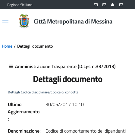
Regione Siciliana
Vai al contenuto principale
Vai al menu principale
Città Metropolitana di Messina
Home
Dettagli documento
Amministrazione Trasparente (D.Lgs n.33/2013)
Dettagli documento
Dettagli Codice disciplinare/Codice di condotta
Ultimo
30/05/2017 10:10
Aggiornamento
:
Denominazione:
Codice di comportamento dei dipendenti