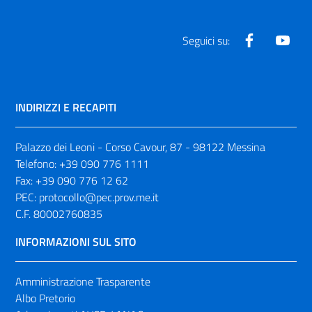
Facebook
Yout
Seguici su:
INDIRIZZI E RECAPITI
Palazzo dei Leoni - Corso Cavour, 87 - 98122 Messina
Telefono:
+39 090 776 1111
Fax:
+39 090 776 12 62
PEC:
protocollo@pec.prov.me.it
C.F. 80002760835
INFORMAZIONI SUL SITO
Amministrazione Trasparente
Albo Pretorio