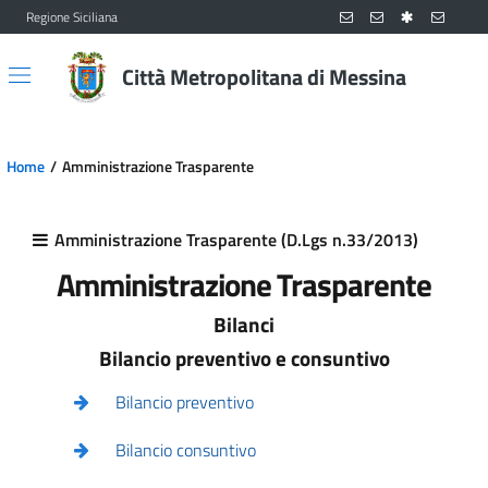
Regione Siciliana
Vai al contenuto principale
Vai al menu principale
Città Metropolitana di Messina
Home
Amministrazione Trasparente
Amministrazione Trasparente (D.Lgs n.33/2013)
Amministrazione Trasparente
Bilanci
Bilancio preventivo e consuntivo
Bilancio preventivo
Bilancio consuntivo