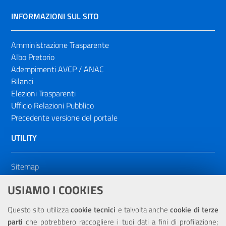
INFORMAZIONI SUL SITO
Amministrazione Trasparente
Albo Pretorio
Adempimenti AVCP / ANAC
Bilanci
Elezioni Trasparenti
Ufficio Relazioni Pubblico
Precedente versione del portale
UTILITY
Sitemap
Dichiarazione di accessibilità
USIAMO I COOKIES
NOTE LEGALI
Questo sito utilizza
cookie tecnici
e talvolta anche
cookie di terze
parti
che potrebbero raccogliere i tuoi dati a fini di profilazione;