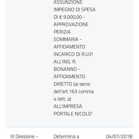
ASSUNZIONE
IMPEGNO DI SPESA
DI € 9.000,00 -
APPROVAZIONE
PERIZIA
SOMMARIA -
AFFIDAMENTO
INCARICO DI R.U.P.
ALL'ING. R.
BONANNO -
AFFIDAMENTO
DIRETTO (ai sensi
dell'art.163 comma
4 lett. a)
ALL'IMPRESA
PORTALE NICOLO'
III Direzione -
Determina a
04/07/2018