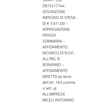
Z872417744
ASSUNZIONE
IMPEGNO DI SPESA
DI € 3.971,00 -
APPROVAZIONE
PERIZIA
SOMMARIA -
AFFIDAMENTO
INCARICO DI R.U.P.
ALL'ING. R.
BONANNO -
AFFIDAMENTO
DIRETTO (ai sensi
dell'art. 163 comma
4 lett. a)
ALL'IMPRESA
MICELI ANTONINO