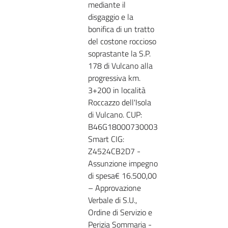
mediante il
disgaggio e la
bonifica di un tratto
del costone roccioso
soprastante la S.P.
178 di Vulcano alla
progressiva km.
3+200 in località
Roccazzo dell'Isola
di Vulcano. CUP:
B46G18000730003
Smart CIG:
Z4524CB2D7 -
Assunzione impegno
di spesa€ 16.500,00
– Approvazione
Verbale di S.U.,
Ordine di Servizio e
Perizia Sommaria -