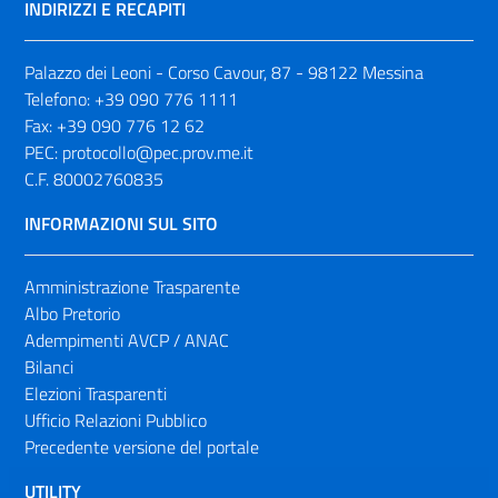
INDIRIZZI E RECAPITI
Palazzo dei Leoni - Corso Cavour, 87 - 98122 Messina
Telefono:
+39 090 776 1111
Fax:
+39 090 776 12 62
PEC:
protocollo@pec.prov.me.it
C.F. 80002760835
INFORMAZIONI SUL SITO
Amministrazione Trasparente
Albo Pretorio
Adempimenti AVCP / ANAC
Bilanci
Elezioni Trasparenti
Ufficio Relazioni Pubblico
Precedente versione del portale
UTILITY