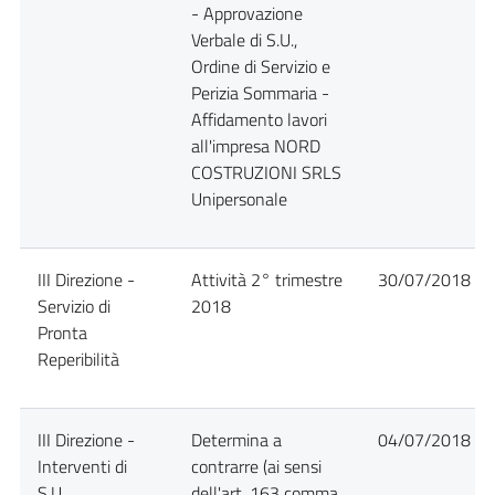
- Approvazione
Verbale di S.U.,
Ordine di Servizio e
Perizia Sommaria -
Affidamento lavori
all'impresa NORD
COSTRUZIONI SRLS
Unipersonale
III Direzione -
Attività 2° trimestre
30/07/2018
Servizio di
2018
Pronta
Reperibilità
III Direzione -
Determina a
04/07/2018
Interventi di
contrarre (ai sensi
S.U.
dell'art. 163 comma