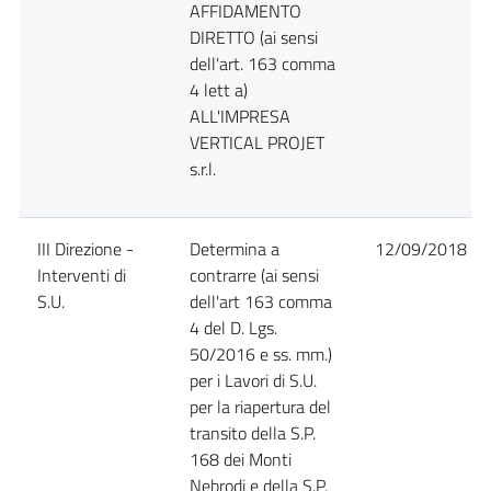
AFFIDAMENTO
DIRETTO (ai sensi
dell'art. 163 comma
4 lett a)
ALL'IMPRESA
VERTICAL PROJET
s.r.l.
III Direzione -
Determina a
12/09/2018
Interventi di
contrarre (ai sensi
S.U.
dell'art 163 comma
4 del D. Lgs.
50/2016 e ss. mm.)
per i Lavori di S.U.
per la riapertura del
transito della S.P.
168 dei Monti
Nebrodi e della S.P.