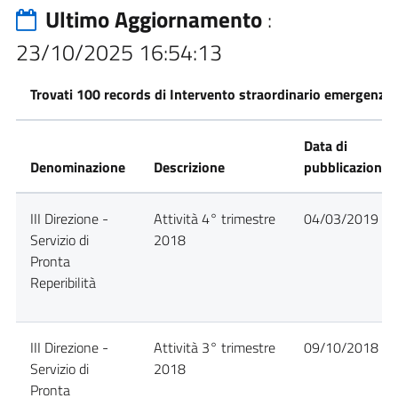
Ultimo Aggiornamento
:
23/10/2025 16:54:13
Trovati 100 records di Intervento straordinario emergenza
Data di
Denominazione
Descrizione
pubblicazione
III Direzione -
Attività 4° trimestre
04/03/2019
Servizio di
2018
Pronta
Reperibilità
III Direzione -
Attività 3° trimestre
09/10/2018
Servizio di
2018
Pronta