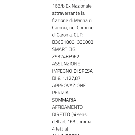
168/b Ex Nazionale
attraversante la
frazione di Marina di
Caronia, nel Comune
di Caronia. CUP:
B36G18001330003
SMART CIG:
Z5324BF962
ASSUNZIONE
IMPEGNO DI SPESA
DI €. 1.127,87
APPROVAZIONE
PERIZIA
SOMMARIA
AFFIDAMENTO
DIRETTO (ai sensi
dell'art 163 comma
4 lett a)