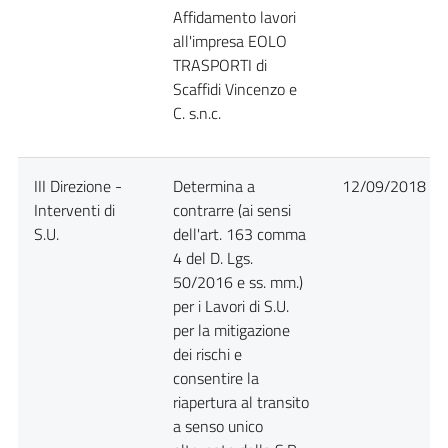
Affidamento lavori
all'impresa EOLO
TRASPORTI di
Scaffidi Vincenzo e
C. s.n.c.
III Direzione -
Determina a
12/09/2018
Interventi di
contrarre (ai sensi
S.U.
dell'art. 163 comma
4 del D. Lgs.
50/2016 e ss. mm.)
per i Lavori di S.U.
per la mitigazione
dei rischi e
consentire la
riapertura al transito
a senso unico