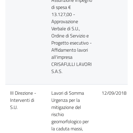
Assunzione impegno
di spesa €
13.127,00 -
Approvazione
Verbale di S.U.,
Ordine di Servizio e
Progetto esecutivo -
Affidamento lavori
all'impresa
CRISAFULLI LAVORI
S.A.S.
III Direzione -
Lavori di Somma
12/09/2018
Interventi di
Urgenza per la
S.U.
mitigazione del
rischio
geomorfologico per
la caduta massi,