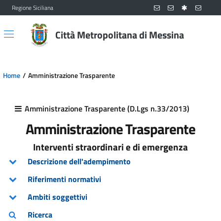
Regione Siciliana
Vai al contenuto principale
Vai al menu principale
Città Metropolitana di Messina
Home
Amministrazione Trasparente
Amministrazione Trasparente (D.Lgs n.33/2013)
Amministrazione Trasparente
Interventi straordinari e di emergenza
Descrizione dell'adempimento
Riferimenti normativi
Ambiti soggettivi
Ricerca