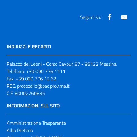
Facebook
Yout
Seguici su:
INDIRIZZI E RECAPITI
Palazzo dei Leoni - Corso Cavour, 87 - 98122 Messina
Telefono:
+39 090 776 1111
Fax:
+39 090 776 12 62
PEC:
protocollo@pec.prov.me.it
C.F. 80002760835
INFORMAZIONI SUL SITO
Amministrazione Trasparente
Albo Pretorio