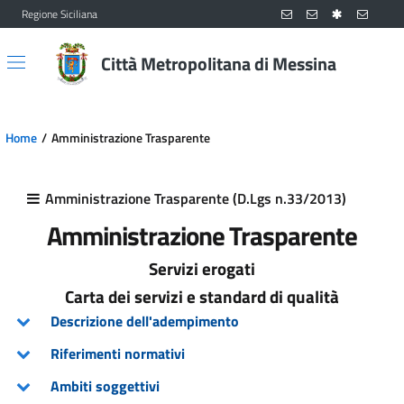
Regione Siciliana
Vai al contenuto principale
Vai al menu principale
Città Metropolitana di Messina
Home
Amministrazione Trasparente
Amministrazione Trasparente (D.Lgs n.33/2013)
Amministrazione Trasparente
Servizi erogati
Carta dei servizi e standard di qualità
Descrizione dell'adempimento
Riferimenti normativi
Ambiti soggettivi