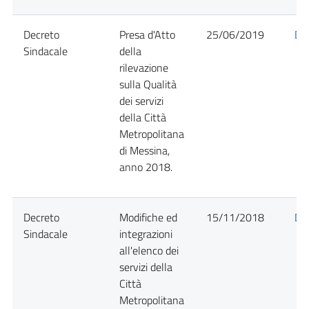
Decreto
Presa d'Atto
25/06/2019
Det
Sindacale
della
rilevazione
sulla Qualità
dei servizi
della Città
Metropolitana
di Messina,
anno 2018.
Decreto
Modifiche ed
15/11/2018
Det
Sindacale
integrazioni
all'elenco dei
servizi della
Città
Metropolitana