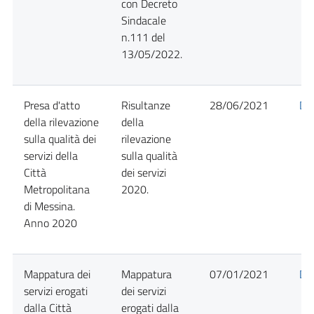
con Decreto
Sindacale
n.111 del
13/05/2022.
Presa d'atto
Risultanze
28/06/2021
Det
della rilevazione
della
sulla qualità dei
rilevazione
servizi della
sulla qualità
Città
dei servizi
Metropolitana
2020.
di Messina.
Anno 2020
Mappatura dei
Mappatura
07/01/2021
Det
servizi erogati
dei servizi
dalla Città
erogati dalla