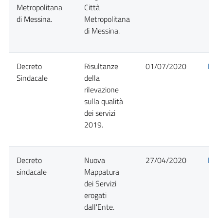
Metropolitana
Città
di Messina.
Metropolitana
di Messina.
Decreto
Risultanze
01/07/2020
Det
Sindacale
della
rilevazione
sulla qualità
dei servizi
2019.
Decreto
Nuova
27/04/2020
Det
sindacale
Mappatura
dei Servizi
erogati
dall'Ente.