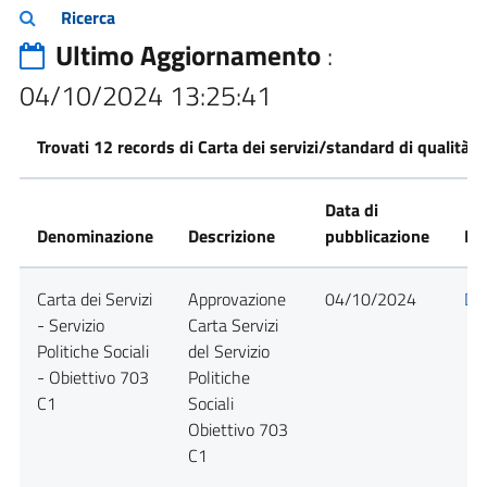
Ricerca
Ultimo Aggiornamento
:
04/10/2024 13:25:41
Trovati 12 records di Carta dei servizi/standard di qualità
Data di
Denominazione
Descrizione
pubblicazione
Det
Carta dei Servizi
Approvazione
04/10/2024
Det
- Servizio
Carta Servizi
Politiche Sociali
del Servizio
- Obiettivo 703
Politiche
C1
Sociali
Obiettivo 703
C1