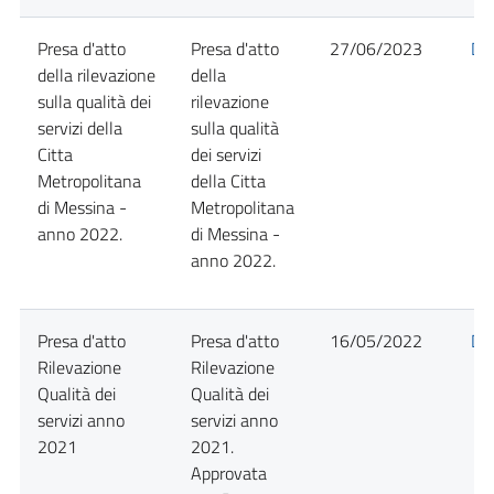
Presa d'atto
Presa d'atto
27/06/2023
Det
della rilevazione
della
sulla qualità dei
rilevazione
servizi della
sulla qualità
Citta
dei servizi
Metropolitana
della Citta
di Messina -
Metropolitana
anno 2022.
di Messina -
anno 2022.
Presa d'atto
Presa d'atto
16/05/2022
Det
Rilevazione
Rilevazione
Qualità dei
Qualità dei
servizi anno
servizi anno
2021
2021.
Approvata