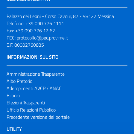
Palazzo dei Leoni - Corso Cavour, 87 - 98122 Messina
Telefono:
+39 090 776 1111
Fax:
+39 090 776 12 62
PEC:
protocollo@pec.prov.me.it
C.F. 80002760835
INFORMAZIONI SUL SITO
Amministrazione Trasparente
Albo Pretorio
Adempimenti AVCP / ANAC
Bilanci
Elezioni Trasparenti
Ufficio Relazioni Pubblico
Precedente versione del portale
UTILITY