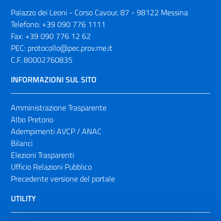
Palazzo dei Leoni - Corso Cavour, 87 - 98122 Messina
Telefono:
+39 090 776 1111
Fax:
+39 090 776 12 62
PEC:
protocollo@pec.prov.me.it
C.F. 80002760835
INFORMAZIONI SUL SITO
Amministrazione Trasparente
Albo Pretorio
Adempimenti AVCP / ANAC
Bilanci
Elezioni Trasparenti
Ufficio Relazioni Pubblico
Precedente versione del portale
UTILITY