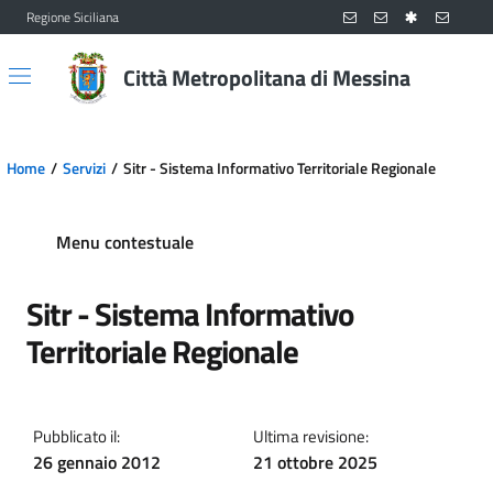
Regione Siciliana
Vai al contenuto principale
Vai al menu principale
Città Metropolitana di Messina
Home
Servizi
Sitr - Sistema Informativo Territoriale Regionale
Menu contestuale
Sitr - Sistema Informativo
Territoriale Regionale
Pubblicato il:
Ultima revisione:
26 gennaio 2012
21 ottobre 2025