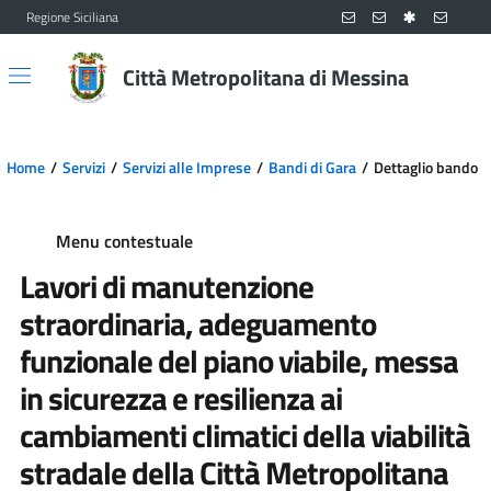
Regione Siciliana
Vai al contenuto principale
Vai al menu principale
Città Metropolitana di Messina
Home
Servizi
Servizi alle Imprese
Bandi di Gara
Dettaglio bando
Menu contestuale
Lavori di manutenzione
straordinaria, adeguamento
funzionale del piano viabile, messa
in sicurezza e resilienza ai
cambiamenti climatici della viabilità
stradale della Città Metropolitana