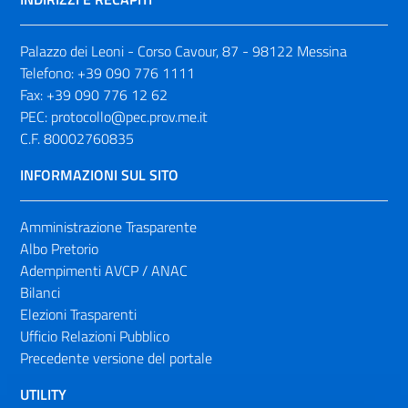
Palazzo dei Leoni - Corso Cavour, 87 - 98122 Messina
Telefono:
+39 090 776 1111
Fax:
+39 090 776 12 62
PEC:
protocollo@pec.prov.me.it
C.F. 80002760835
INFORMAZIONI SUL SITO
Amministrazione Trasparente
Albo Pretorio
Adempimenti AVCP / ANAC
Bilanci
Elezioni Trasparenti
Ufficio Relazioni Pubblico
Precedente versione del portale
UTILITY