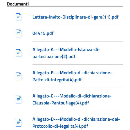
Documenti
Lettera-Invito-Disciplinare-di-gara(11).pdf
04415.pdf
Allegato-A---Modello-Istanza-di-
partecipazione(2).pdf
Allegato-B---Modello-di-dichiarazione-
Patto-di-Integrita(4).pdf
Allegato-C---Modello-di-dichiarazione-
Clausola-Pantouflage(4).pdf
Allegato-D---Modello-di-dichiarazione-del-
Protocollo-di-legalita(4).pdf