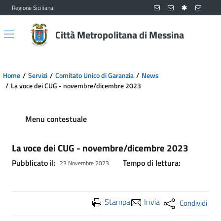
Regione Siciliana
Vai al contenuto principale
Vai al menu principale
Città Metropolitana di Messina
Home
Servizi
Comitato Unico di Garanzia
News
La voce dei CUG - novembre/dicembre 2023
Menu contestuale
La voce dei CUG - novembre/dicembre 2023
Pubblicato il:
Tempo di lettura:
23 Novembre 2023
Stampa
Invia
Condividi