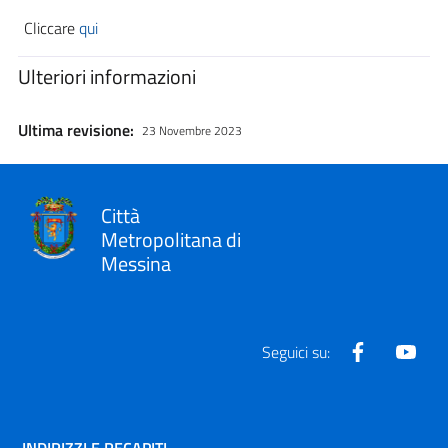
Cliccare
qui
Ulteriori informazioni
Ultima revisione:
23 Novembre 2023
Città
Metropolitana di
Messina
Facebook
Yout
Seguici su: