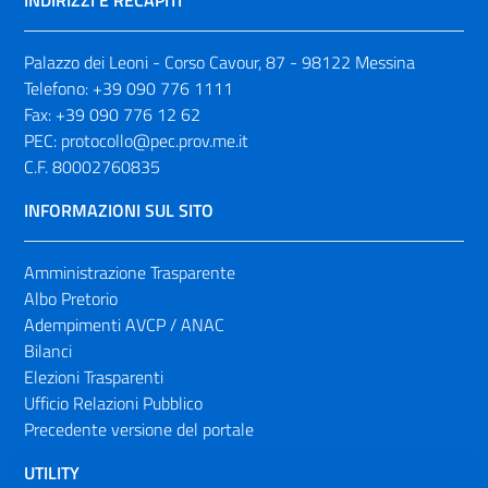
INDIRIZZI E RECAPITI
Palazzo dei Leoni - Corso Cavour, 87 - 98122 Messina
Telefono:
+39 090 776 1111
Fax:
+39 090 776 12 62
PEC:
protocollo@pec.prov.me.it
C.F. 80002760835
INFORMAZIONI SUL SITO
Amministrazione Trasparente
Albo Pretorio
Adempimenti AVCP / ANAC
Bilanci
Elezioni Trasparenti
Ufficio Relazioni Pubblico
Precedente versione del portale
UTILITY