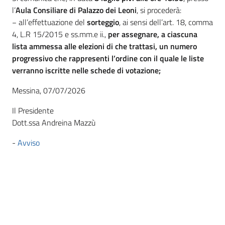
l’
Aula Consiliare di Palazzo dei Leoni
, si procederà:
− all’effettuazione del
sorteggio
, ai sensi dell’art. 18, comma
4, L.R 15/2015 e ss.mm.e ii.,
per assegnare, a ciascuna
lista ammessa alle elezioni di che trattasi, un numero
progressivo che rappresenti l’ordine con il quale le liste
verranno iscritte nelle schede di votazione;
Messina, 07/07/2026
Il Presidente
Dott.ssa Andreina Mazzù
-
Avviso