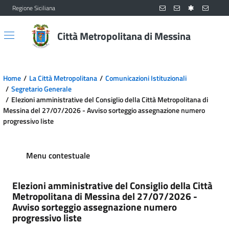
Regione Siciliana
Vai al contenuto principale
Vai al menu principale
Città Metropolitana di Messina
Home
La Città Metropolitana
Comunicazioni Istituzionali
Segretario Generale
Elezioni amministrative del Consiglio della Città Metropolitana di
Messina del 27/07/2026 - Avviso sorteggio assegnazione numero
progressivo liste
Menu contestuale
Elezioni amministrative del Consiglio della Città
Metropolitana di Messina del 27/07/2026 -
Avviso sorteggio assegnazione numero
progressivo liste