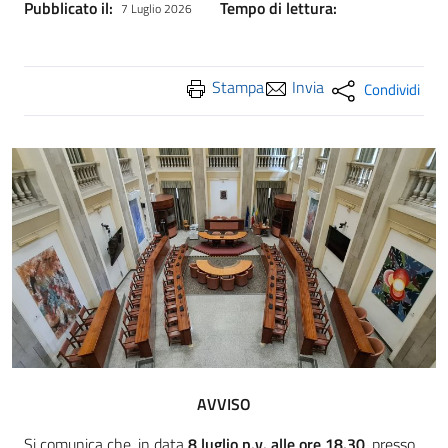
Pubblicato il:
Tempo di lettura:
7 Luglio 2026
Stampa
Invia
Condividi
AVVISO
Si comunica che, in data
8 luglio p.v. alle ore 18.30
, presso