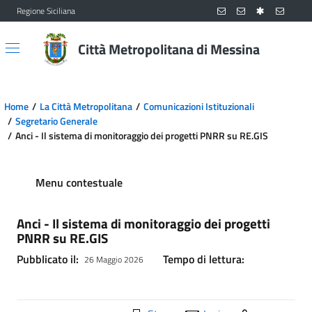
Regione Siciliana
Vai al contenuto principale
Vai al menu principale
Città Metropolitana di Messina
Home
La Città Metropolitana
Comunicazioni Istituzionali
Segretario Generale
Anci - Il sistema di monitoraggio dei progetti PNRR su RE.GIS
Menu contestuale
Anci - Il sistema di monitoraggio dei progetti
PNRR su RE.GIS
Pubblicato il:
Tempo di lettura:
26 Maggio 2026