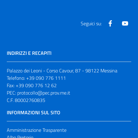
Facebook
Yout
Seguici su:
INDIRIZZI E RECAPITI
Palazzo dei Leoni - Corso Cavour, 87 - 98122 Messina
Telefono:
+39 090 776 1111
Fax:
+39 090 776 12 62
PEC:
protocollo@pec.prov.me.it
C.F. 80002760835
INFORMAZIONI SUL SITO
Amministrazione Trasparente
Albo Pretorio