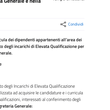
ia Generale e nella
Condividi
icula dei dipendenti appartenenti all’area dei
to degli incarichi di Elevata Qualificazione per
nerale.
e
o degli Incarichi di Elevata Qualificazione
zzata ad acquisire le candidature e i curricula
alificazioni, interessati al conferimento degli
egreteria Generale: