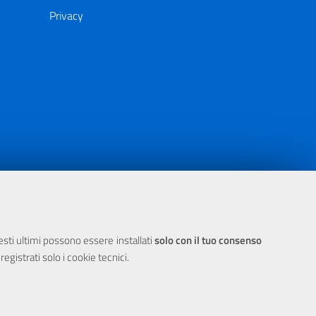
Privacy
ia 2000/2006 Misura 6.05 - Fondo FESR
uesti ultimi possono essere installati
solo con il tuo consenso
egistrati solo i cookie tecnici.