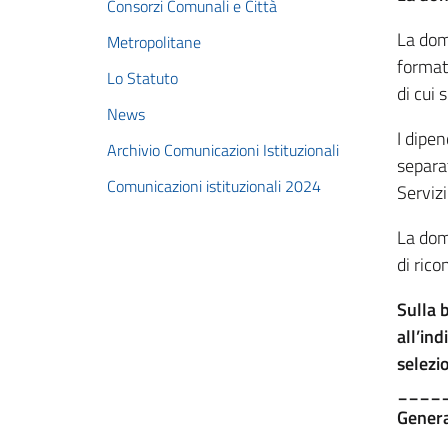
Consorzi Comunali e Città
La dom
Metropolitane
formato
Lo Statuto
di cui 
News
I dipe
Archivio Comunicazioni Istituzionali
separa
Comunicazioni istituzionali 2024
Servizi
La dom
di rico
Sulla 
all’in
selezio
_____
Genera