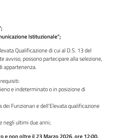
;
municazione Istituzionale”;
evata Qualificazione di cui al D.S. 13 del
te avviso, possono partecipare alla selezione,
 di appartenenza.
equisiti:
ieno e indeterminato o in posizione di
 dei Funzionari e dell’Elevata qualificazione
e negli ultimi due anni;
o e non oltre il 23 Marzo 2026, ore 12:00.