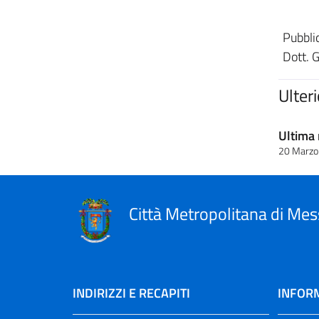
Pubblic
Dott. 
Ulter
Ultima 
20 Marzo
Città Metropolitana di Mes
INDIRIZZI E RECAPITI
INFORM