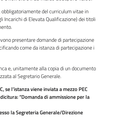
 obbligatoriamente del curriculum vitae in
 Incarichi di Elevata Qualificazione) dei titoli
amento.
) devono presentare domande di partecipazione
cificando come da istanza di partecipazione i
nca e, unitamente alla copia di un documento
izzata al Segretario Generale.
C, se l’istanza viene inviata a mezzo PEC
a dicitura: “Domanda di ammissione per la
la Segreteria Generale/Direzione