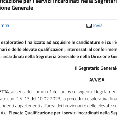
ficazione per i servizi incardinati nella Segreter
ione Generale
ampa
Invia
 esplorativo finalizzato ad acquisire le candidature e i curr
ari e delle elevate qualificazioni, interessati al conferimen
izi incardinati nella Segreteria Generale e nella Direzione Ge
Il Segretario General
AVVISA
ETTA
, ai sensi del comma 1 dell’art. 6 del vigente Regolament
to con D.S. 13 del 10.02.2023, la procedura esplorativa finali
endenti appartenenti all’area dei funzionari e delle elevate qu
hi di
Elevata Qualificazione per i servizi incardinati nella S