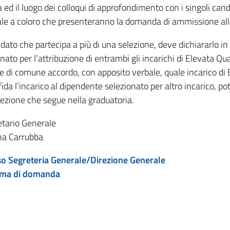
 ed il luogo dei colloqui di approfondimento con i singoli ca
le a coloro che presenteranno la domanda di ammissione all
idato che partecipa a più di una selezione, deve dichiararlo 
nato per l’attribuzione di entrambi gli incarichi di Elevata Qua
re di comune accordo, con apposito verbale, quale incarico di E
ida l’incarico al dipendente selezionato per altro incarico, pot
lezione che segue nella graduatoria.
etario Generale
a Carrubba
so Segreteria Generale/Direzione Generale
ma di domanda