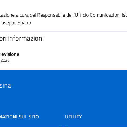
azione a cura del Responsabile dell'Ufficio Comunicazioni Ist
Giuseppe Spanò
iori informazioni
revisione:
 2026
sina
AZIONI SUL SITO
UTILITY