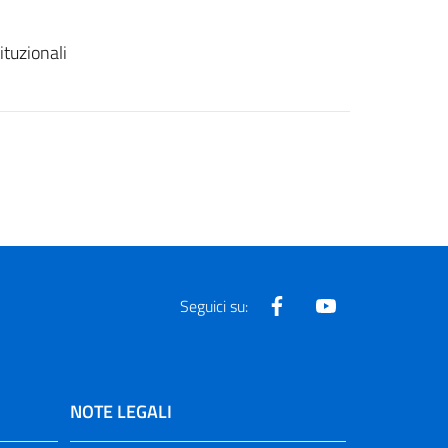
ituzionali
Facebook
Youtube
Seguici su:
NOTE LEGALI