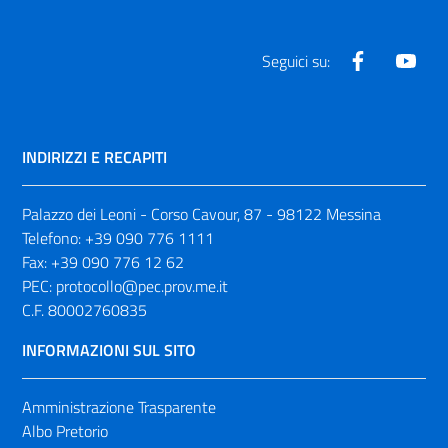
Facebook
Yout
Seguici su:
INDIRIZZI E RECAPITI
Palazzo dei Leoni - Corso Cavour, 87 - 98122 Messina
Telefono:
+39 090 776 1111
Fax:
+39 090 776 12 62
PEC:
protocollo@pec.prov.me.it
C.F. 80002760835
INFORMAZIONI SUL SITO
Amministrazione Trasparente
Albo Pretorio