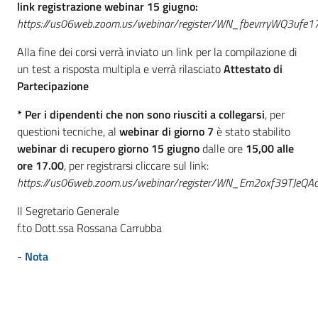
link registrazione webinar 15 giugno:
https://us06web.zoom.us/webinar/register/WN_fbevrryWQ3uf
Alla fine dei corsi verrà inviato un link per la compilazione di
un test a risposta multipla e verrà rilasciato
Attestato di
Partecipazione
* Per i dipendenti che non sono riusciti a collegarsi
, per
questioni tecniche, al
webinar di giorno 7
è stato stabilito
webinar di recupero giorno 15 giugno
dalle ore
15,00 alle
ore 17.00
, per registrarsi cliccare sul link:
https://us06web.zoom.us/webinar/register/WN_Em2oxf39TJeQ
Il Segretario Generale
f.to Dott.ssa Rossana Carrubba
-
Nota