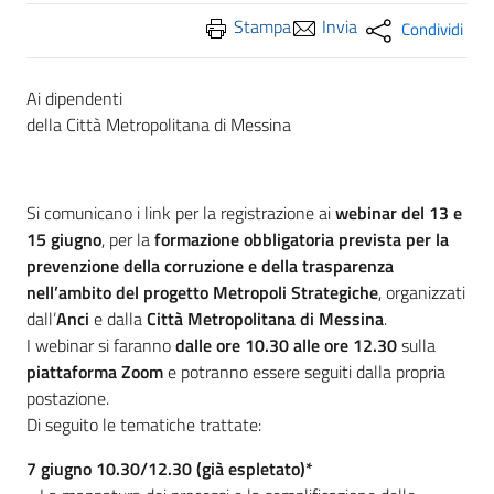
Stampa
Invia
Condividi
Ai dipendenti
della Città Metropolitana di Messina
Si comunicano i link per la registrazione ai
webinar del 13 e
15 giugno
, per la
formazione obbligatoria prevista per la
prevenzione della corruzione e della trasparenza
nell’ambito del progetto Metropoli Strategiche
, organizzati
dall’
Anci
e dalla
Città Metropolitana di Messina
.
I webinar si faranno
dalle ore 10.30 alle ore 12.30
sulla
piattaforma Zoom
e potranno essere seguiti dalla propria
postazione.
Di seguito le tematiche trattate:
7 giugno 10.30/12.30 (già espletato)*