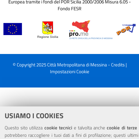
Europea tramite i fondi del POR Sicilia 2000/2006 Misura 6.05 -
Fondo FESR
© Copyright 2025 Città Metropolitana di Messina -
Credits
|
Impostazioni Cookie
USIAMO I COOKIES
Questo sito utilizza
cookie tecnici
e talvolta anche
cookie di terze 
potrebbero raccogliere i tuoi dati a fini di profilazione; questi ulti