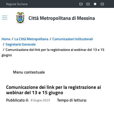
Regione Siciliana
Vai al contenuto principale
Vai al menu principale
Città Metropolitana di Messina
Home
La Città Metropolitana
Comunicazioni Istituzionali
Segretario Generale
Comunicazione dei link per la registrazione ai webinar del 13 e 15
giugno
Menu contestuale
Comunicazione dei link per la registrazione ai
webinar del 13 e 15 giugno
Pubblicato il:
Tempo di lettura:
8 Giugno 2023