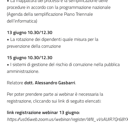
• La mappatura dei processi e la semplificazione delle
procedure in accordo con la programmazione nazionale
(Agenda della semplificazione Piano Triennale
dell’informatica)
13 giugno 10.30/12.30
• La rotazione dei dipendenti quale misura per la
prevenzione della corruzione
15 giugno 10.30/12.30
• I sistemi di gestione del rischio di corruzione nella pubblica
amministrazione.
Relatore
dott. Alessandro Gasbarri
.
Per poter prendere parte ai webinar è necessaria la
registrazione, cliccando sui link di seguito elencati:
link registrazione webinar 13 giugno:
https://us06web.zoom.us/webinar/register/WN_vVsAUIR7Qr68