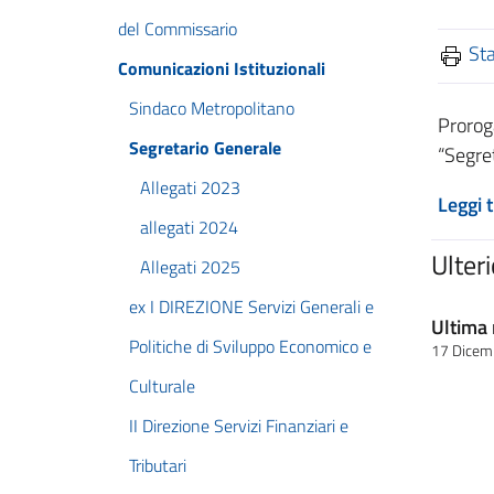
del Commissario
St
Comunicazioni Istituzionali
Sindaco Metropolitano
Proroga
Segretario Generale
“Segre
Allegati 2023
Leggi 
allegati 2024
Ulter
Allegati 2025
ex I DIREZIONE Servizi Generali e
Ultima 
Politiche di Sviluppo Economico e
17 Dicem
Culturale
II Direzione Servizi Finanziari e
Tributari