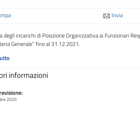
ampa
Invia
 degli incarichi di Posizione Organizzativa ai Funzionari Resp
teria Generale” fino al 31.12.2021.
tutto
iori informazioni
revisione:
bre 2020