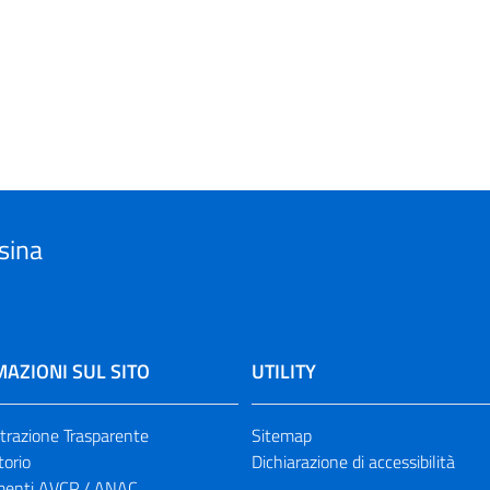
sina
AZIONI SUL SITO
UTILITY
razione Trasparente
Sitemap
torio
Dichiarazione di accessibilità
enti AVCP / ANAC