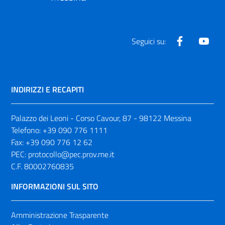
Facebook
Yout
Seguici su:
INDIRIZZI E RECAPITI
Palazzo dei Leoni - Corso Cavour, 87 - 98122 Messina
Telefono:
+39 090 776 1111
Fax:
+39 090 776 12 62
PEC:
protocollo@pec.prov.me.it
C.F. 80002760835
INFORMAZIONI SUL SITO
Amministrazione Trasparente