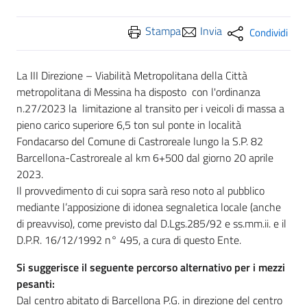
Stampa
Invia
Condividi
La III Direzione – Viabilità Metropolitana della Città
metropolitana di Messina ha disposto con l'ordinanza
n.27/2023 la limitazione al transito per i veicoli di massa a
pieno carico superiore 6,5 ton sul ponte in località
Fondacarso del Comune di Castroreale lungo la S.P. 82
Barcellona-Castroreale al km 6+500 dal giorno 20 aprile
2023.
Il provvedimento di cui sopra sarà reso noto al pubblico
mediante l’apposizione di idonea segnaletica locale (anche
di preavviso), come previsto dal D.Lgs.285/92 e ss.mm.ii. e il
D.P.R. 16/12/1992 n° 495, a cura di questo Ente.
Si suggerisce il seguente percorso alternativo per i mezzi
pesanti:
Dal centro abitato di Barcellona P.G. in direzione del centro