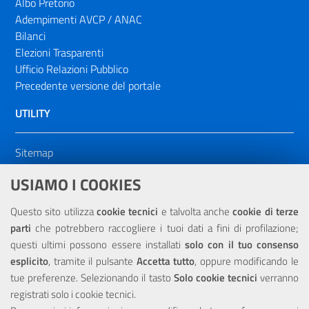
Albo Pretorio
Adempimenti AVCP / ANAC
Bilanci
Elezioni Trasparenti
Ufficio Relazioni Pubblico
Precedente versione del portale
UTILITY
Sitemap
Dichiarazione di accessibilità
USIAMO I COOKIES
NOTE LEGALI
Questo sito utilizza
cookie tecnici
e talvolta anche
cookie di terze
parti
che potrebbero raccogliere i tuoi dati a fini di profilazione;
Privacy
questi ultimi possono essere installati
solo con il tuo consenso
esplicito
, tramite il pulsante
Accetta tutto
, oppure modificando le
tue preferenze. Selezionando il tasto
Solo cookie tecnici
verranno
registrati solo i cookie tecnici.