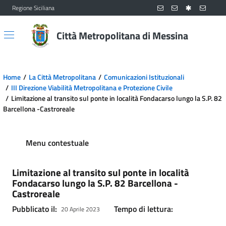
Regione Siciliana
Vai al contenuto principale
Vai al menu principale
Città Metropolitana di Messina
Home
La Città Metropolitana
Comunicazioni Istituzionali
III Direzione Viabilità Metropolitana e Protezione Civile
Limitazione al transito sul ponte in località Fondacarso lungo la S.P. 82
Barcellona -Castroreale
Menu contestuale
Limitazione al transito sul ponte in località
Fondacarso lungo la S.P. 82 Barcellona -
Castroreale
Pubblicato il:
Tempo di lettura:
20 Aprile 2023