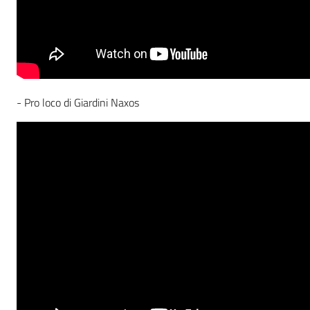
- Pro loco di Giardini Naxos