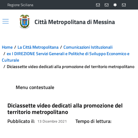
Regione Siciliana
Vai al contenuto principale
Vai al menu principale
Città Metropolitana di Messina
Home
La Città Metropolitana
Comunicazioni Istituzionali
ex I DIREZIONE Servizi Generali e Politiche di Sviluppo Economico e
Culturale
Diciassette video dedicati alla promozione del territorio metropolitano
Menu contestuale
Diciassette video dedicati alla promozione del
territorio metropolitano
Pubblicato il:
Tempo di lettura:
13 Dicembre 2021