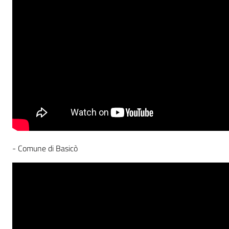
- Comune di Basicò