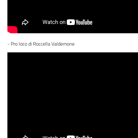
- Pro loco di Roccella Valdemone