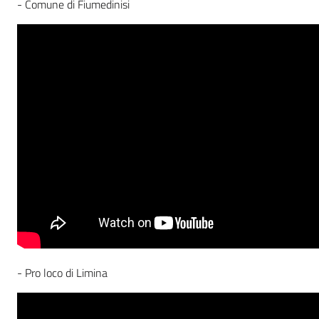
- Comune di Fiumedinisi
- Pro loco di Limina