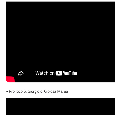
- Pro loco S. Giorgio di Gioiosa Marea