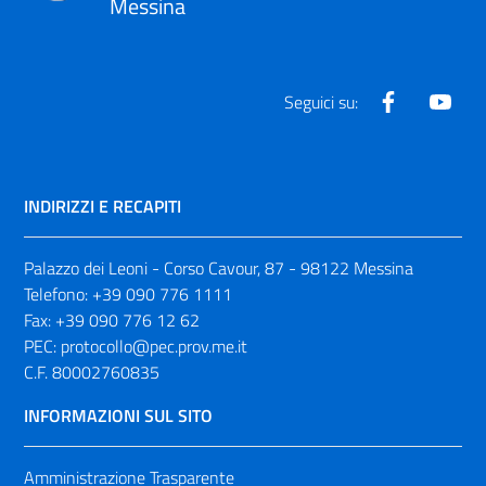
Messina
Facebook
Yout
Seguici su:
INDIRIZZI E RECAPITI
Palazzo dei Leoni - Corso Cavour, 87 - 98122 Messina
Telefono:
+39 090 776 1111
Fax:
+39 090 776 12 62
PEC:
protocollo@pec.prov.me.it
C.F. 80002760835
INFORMAZIONI SUL SITO
Amministrazione Trasparente