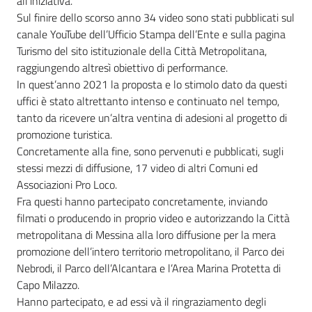
all’iniziativa.
Sul finire dello scorso anno 34 video sono stati pubblicati sul
canale YouTube dell’Ufficio Stampa dell’Ente e sulla pagina
Turismo del sito istituzionale della Città Metropolitana,
raggiungendo altresì obiettivo di performance.
In quest’anno 2021 la proposta e lo stimolo dato da questi
uffici è stato altrettanto intenso e continuato nel tempo,
tanto da ricevere un’altra ventina di adesioni al progetto di
promozione turistica.
Concretamente alla fine, sono pervenuti e pubblicati, sugli
stessi mezzi di diffusione, 17 video di altri Comuni ed
Associazioni Pro Loco.
Fra questi hanno partecipato concretamente, inviando
filmati o producendo in proprio video e autorizzando la Città
metropolitana di Messina alla loro diffusione per la mera
promozione dell’intero territorio metropolitano, il Parco dei
Nebrodi, il Parco dell’Alcantara e l’Area Marina Protetta di
Capo Milazzo.
Hanno partecipato, e ad essi và il ringraziamento degli