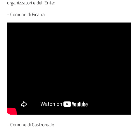
organizzatori e dell’Ente:
- Comune di Ficarra
- Comune di Castroreale