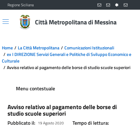
Regione Siciliana
Vai al contenuto principale
Vai al menu principale
Città Metropolitana di Messina
Home
La Città Metropolitana
Comunicazioni Istituzionali
ex I DIREZIONE Servizi Generali e Politiche di Sviluppo Economico e
Culturale
Avviso relativo al pagamento delle borse di studio scuole superiori
Menu contestuale
Avviso relativo al pagamento delle borse di
studio scuole superiori
Pubblicato il:
Tempo di lettura:
19 Agosto 2020