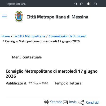
Regione Siciliana
Vai al contenuto principale
Vai al menu principale
Città Metropolitana di Messina
Home
La Città Metropolitana
Comunicazioni Istituzionali
Consiglio Metropolitano di mercoledì 17 giugno 2026
Menu contestuale
Consiglio Metropolitano di mercoledì 17 giugno
2026
Pubblicato il:
Tempo di lettura:
17 Giugno 2026
Stampa
Invia
Condividi