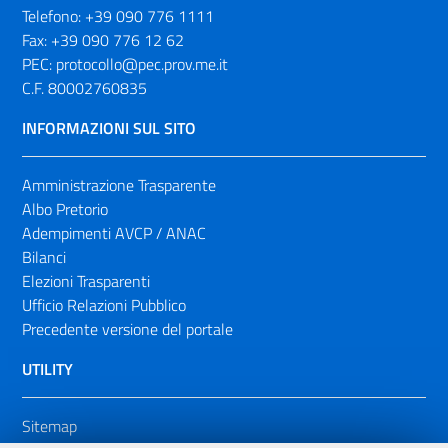
Telefono:
+39 090 776 1111
Fax:
+39 090 776 12 62
PEC:
protocollo@pec.prov.me.it
C.F. 80002760835
INFORMAZIONI SUL SITO
Amministrazione Trasparente
Albo Pretorio
Adempimenti AVCP / ANAC
Bilanci
Elezioni Trasparenti
Ufficio Relazioni Pubblico
Precedente versione del portale
UTILITY
Sitemap