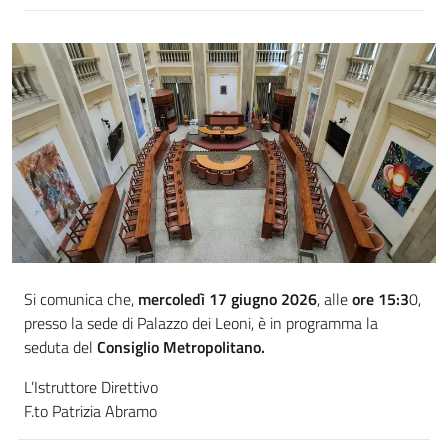
Si comunica che,
mercoledì 17 giugno 2026
, alle
ore 15:3
0,
presso la sede di Palazzo dei Leoni, è in programma la
seduta del
Consiglio Metropolitano.
L’Istruttore Direttivo
F.to Patrizia Abramo