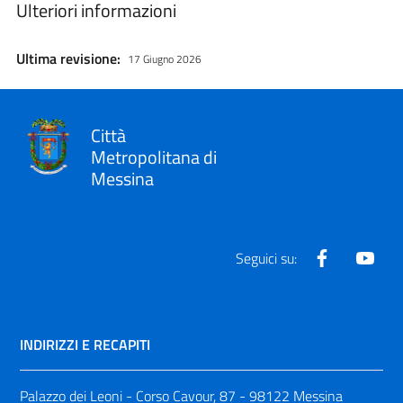
Ulteriori informazioni
Ultima revisione:
17 Giugno 2026
Città
Metropolitana di
Messina
Facebook
Yout
Seguici su:
INDIRIZZI E RECAPITI
Palazzo dei Leoni - Corso Cavour, 87 - 98122 Messina