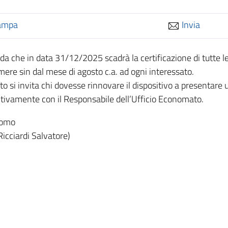
ampa
Invia
rda che in data 31/12/2025 scadrà la certificazione di tutte l
mere sin dal mese di agosto c.a. ad ogni interessato.
to si invita chi dovesse rinnovare il dispositivo a presentar
tivamente con il Responsabile dell’Ufficio Economato.
nomo
Ricciardi Salvatore)