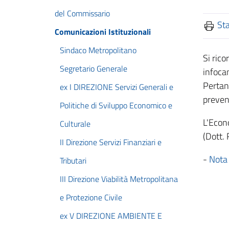
del Commissario
St
Comunicazioni Istituzionali
Sindaco Metropolitano
Si rico
Segretario Generale
infoca
Pertan
ex I DIREZIONE Servizi Generali e
preven
Politiche di Sviluppo Economico e
L'Eco
Culturale
(Dott. 
II Direzione Servizi Finanziari e
-
Nota
Tributari
III Direzione Viabilità Metropolitana
e Protezione Civile
ex V DIREZIONE AMBIENTE E