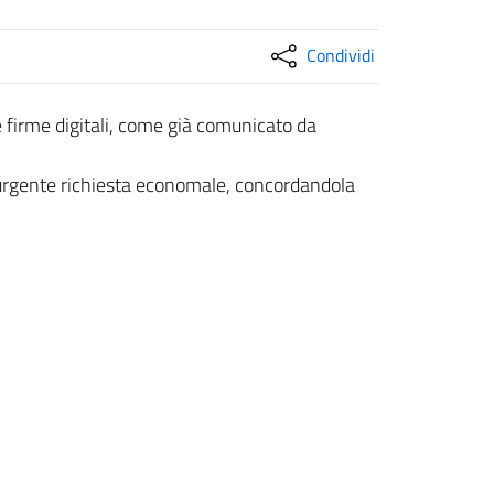
Condividi
e firme digitali, come già comunicato da
e urgente richiesta economale, concordandola