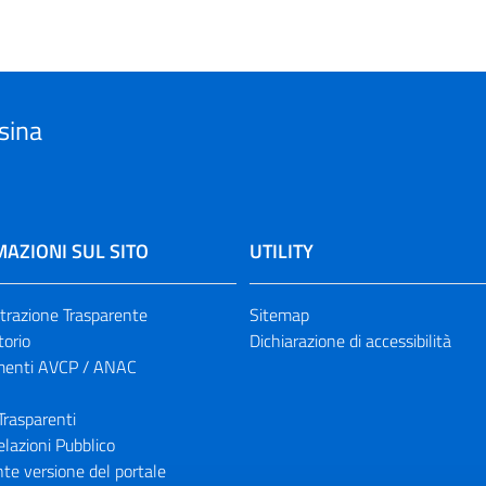
sina
AZIONI SUL SITO
UTILITY
razione Trasparente
Sitemap
torio
Dichiarazione di accessibilità
enti AVCP / ANAC
Trasparenti
elazioni Pubblico
te versione del portale