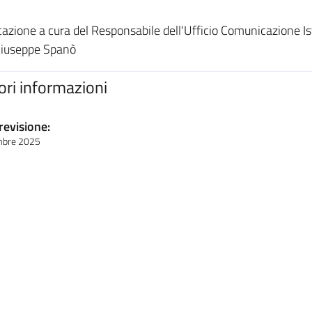
cazione a cura del Responsabile dell'Ufficio Comunicazione Is
Giuseppe Spanò
iori informazioni
revisione:
mbre 2025