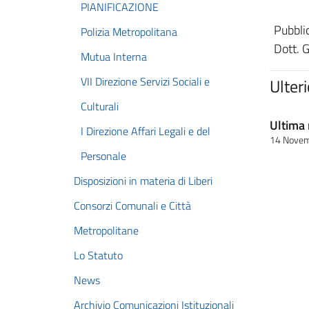
PIANIFICAZIONE
Pubbli
Polizia Metropolitana
Dott. 
Mutua Interna
VII Direzione Servizi Sociali e
Ulter
Culturali
Ultima 
I Direzione Affari Legali e del
14 Nove
Personale
Disposizioni in materia di Liberi
Consorzi Comunali e Città
Metropolitane
Lo Statuto
News
Archivio Comunicazioni Istituzionali