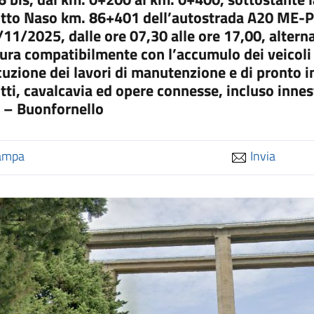
tto Naso km. 86+401 dell’autostrada A20 ME-
/11/2025, dalle ore 07,30 alle ore 17,00, alterna
ura compatibilmente con l’accumulo dei veicoli 
cuzione dei lavori di manutenzione e di pronto i
tti, cavalcavia ed opere connesse, incluso innes
 – Buonfornello
ampa
Invia