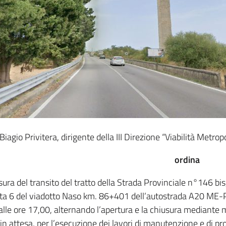
. Biagio Privitera, dirigente della III Direzione “Viabilità Metro
ordina
sura del transito del tratto della Strada Provinciale n°146 b
a 6 del viadotto Naso km. 86+401 dell’autostrada A20 ME-P
alle ore 17,00, alternando l’apertura e la chiusura mediante
 in attesa, per l’esecuzione dei lavori di manutenzione e di pr