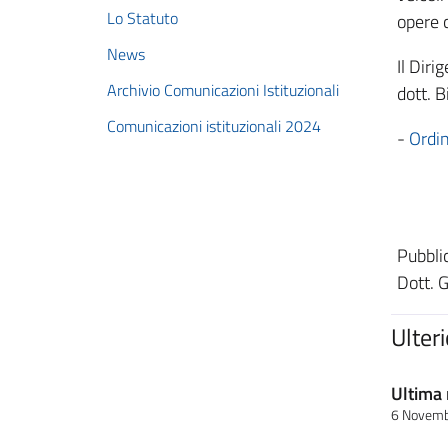
Lo Statuto
opere 
News
Il Diri
Archivio Comunicazioni Istituzionali
dott. B
Comunicazioni istituzionali 2024
-
Ordi
Pubbli
Dott. 
Ulter
Ultima 
6 Novem