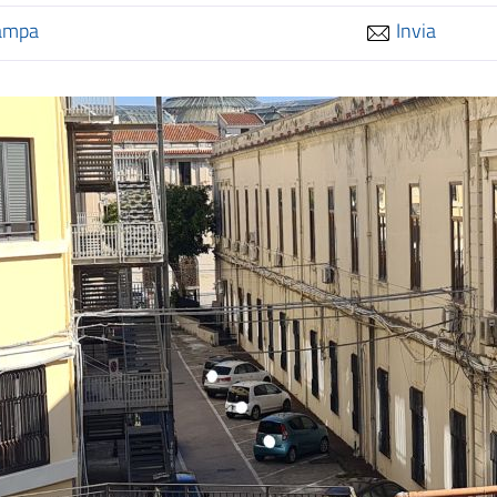
ampa
Invia