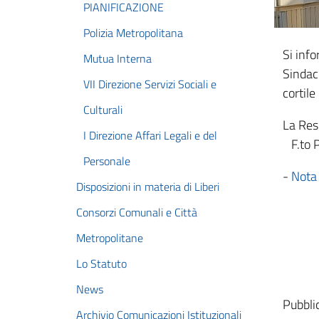
PIANIFICAZIONE
Polizia Metropolitana
Si inf
Mutua Interna
Sindaco
VII Direzione Servizi Sociali e
cortile
Culturali
La Res
I Direzione Affari Legali e del
F.to P
Personale
-
Nota
Disposizioni in materia di Liberi
Consorzi Comunali e Città
Metropolitane
Lo Statuto
News
Pubbli
Archivio Comunicazioni Istituzionali