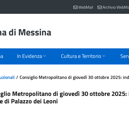
WebMail
Archivio WebMa
na di Messina
ma
In Evidenza
Cultura e Territorio
Serv
uzionali
Consiglio Metropolitano di giovedì 30 ottobre 2025: indi
glio Metropolitano di giovedì 30 ottobre 2025: i
le di Palazzo dei Leoni