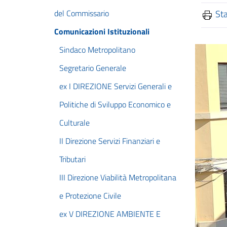
del Commissario
St
Comunicazioni Istituzionali
Sindaco Metropolitano
Segretario Generale
ex I DIREZIONE Servizi Generali e
Politiche di Sviluppo Economico e
Culturale
II Direzione Servizi Finanziari e
Tributari
III Direzione Viabilità Metropolitana
e Protezione Civile
ex V DIREZIONE AMBIENTE E