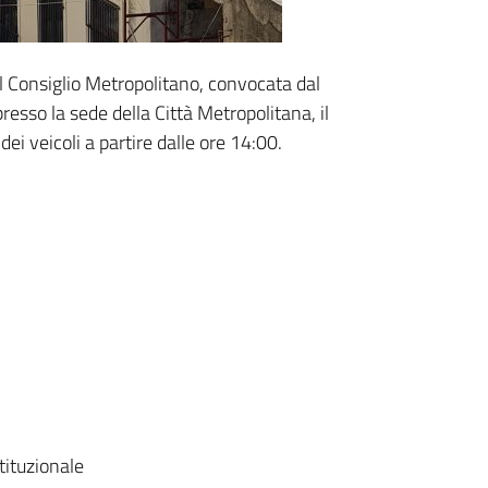
 Consiglio Metropolitano, convocata dal
esso la sede della Città Metropolitana, il
dei veicoli a partire dalle ore 14:00.
tituzionale