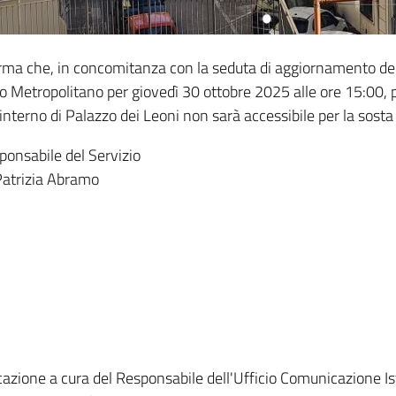
orma che, in concomitanza con la seduta di aggiornamento del
 Metropolitano per giovedì 30 ottobre 2025 alle ore 15:00, pr
 interno di Palazzo dei Leoni non sarà accessibile per la sosta 
ponsabile del Servizio
atrizia Abramo
cazione a cura del Responsabile dell'Ufficio Comunicazione Is