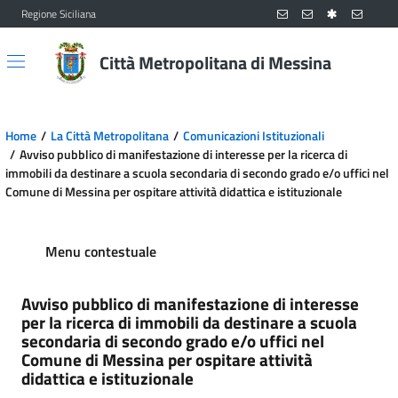
Regione Siciliana
Vai al contenuto principale
Vai al menu principale
Città Metropolitana di Messina
Home
La Città Metropolitana
Comunicazioni Istituzionali
Avviso pubblico di manifestazione di interesse per la ricerca di
immobili da destinare a scuola secondaria di secondo grado e/o uffici nel
Comune di Messina per ospitare attività didattica e istituzionale
Menu contestuale
Avviso pubblico di manifestazione di interesse
per la ricerca di immobili da destinare a scuola
secondaria di secondo grado e/o uffici nel
Comune di Messina per ospitare attività
didattica e istituzionale