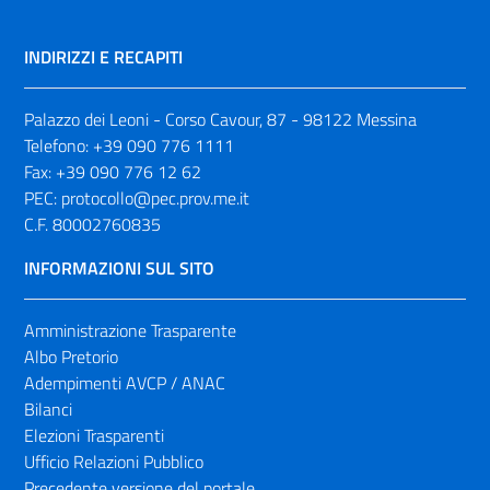
INDIRIZZI E RECAPITI
Palazzo dei Leoni - Corso Cavour, 87 - 98122 Messina
Telefono:
+39 090 776 1111
Fax:
+39 090 776 12 62
PEC:
protocollo@pec.prov.me.it
C.F. 80002760835
INFORMAZIONI SUL SITO
Amministrazione Trasparente
Albo Pretorio
Adempimenti AVCP / ANAC
Bilanci
Elezioni Trasparenti
Ufficio Relazioni Pubblico
Precedente versione del portale