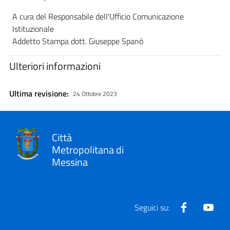
A cura del Responsabile dell'Ufficio Comunicazione
Istituzionale
Addetto Stampa dott. Giuseppe Spanò
Ulteriori informazioni
Ultima revisione:
24 Ottobre 2023
Città
Metropolitana di
Messina
Facebook
Yout
Seguici su: