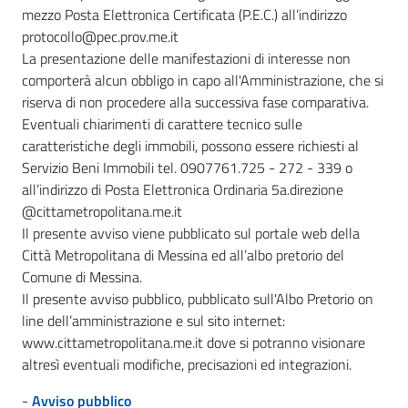
mezzo Posta Elettronica Certificata (P.E.C.) all’indirizzo
protocollo@pec.prov.me.it
La presentazione delle manifestazioni di interesse non
comporterà alcun obbligo in capo all'Amministrazione, che si
riserva di non procedere alla successiva fase comparativa.
Eventuali chiarimenti di carattere tecnico sulle
caratteristiche degli immobili, possono essere richiesti al
Servizio Beni Immobili tel. 0907761.725 - 272 - 339 o
all’indirizzo di Posta Elettronica Ordinaria 5a.direzione
@cittametropolitana.me.it
Il presente avviso viene pubblicato sul portale web della
Città Metropolitana di Messina ed all’albo pretorio del
Comune di Messina.
Il presente avviso pubblico, pubblicato sull'Albo Pretorio on
line dell’amministrazione e sul sito internet:
www.cittametropolitana.me.it dove si potranno visionare
altresì eventuali modifiche, precisazioni ed integrazioni.
-
Avviso pubblico