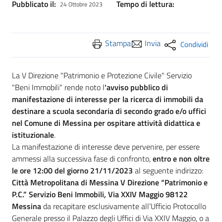
Pubblicato il:
Tempo di lettura:
24 Ottobre 2023
Stampa
Invia
Condividi
La V Direzione "Patrimonio e Protezione Civile" Servizio
"Beni Immobili" rende noto l
'avviso pubblico di
manifestazione di interesse per la ricerca di immobili da
destinare a scuola secondaria di secondo grado e/o uffici
nel Comune di Messina per ospitare attività didattica e
istituzionale
.
La manifestazione di interesse deve pervenire, per essere
ammessi alla successiva fase di confronto,
entro e non oltre
le ore 12:00 del giorno 21/11/2023
al seguente indirizzo:
Città Metropolitana di Messina V Direzione “Patrimonio e
P.C.” Servizio Beni Immobili, Via XXIV Maggio 98122
Messina
da recapitare esclusivamente all’Ufficio Protocollo
Generale presso il Palazzo degli Uffici di Via XXIV Maggio, o a