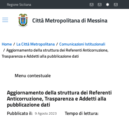
Regione Siciliana
Vai al contenuto principale
Vai al menu principale
Città Metropolitana di Messina
Home
La Città Metropolitana
Comunicazioni Istituzionali
Aggiornamento della struttura dei Referenti Anticorruzione,
Trasparenza e Addetti alla pubblicazione dati
Menu contestuale
Aggiornamento della struttura dei Referenti
Anticorruzione, Trasparenza e Addetti alla
pubblicazione dati
Pubblicato il:
Tempo di lettura:
9 Agosto 2023