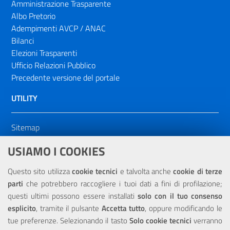
Amministrazione Trasparente
Albo Pretorio
Adempimenti AVCP / ANAC
Bilanci
Elezioni Trasparenti
Ufficio Relazioni Pubblico
Precedente versione del portale
UTILITY
Sitemap
Dichiarazione di accessibilità
USIAMO I COOKIES
NOTE LEGALI
Questo sito utilizza
cookie tecnici
e talvolta anche
cookie di terze
parti
che potrebbero raccogliere i tuoi dati a fini di profilazione;
Privacy
questi ultimi possono essere installati
solo con il tuo consenso
esplicito
, tramite il pulsante
Accetta tutto
, oppure modificando le
tue preferenze. Selezionando il tasto
Solo cookie tecnici
verranno