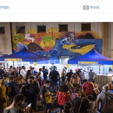
ampa
Invia