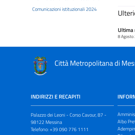
Comunicazioni istituzionali 2024
Ulter
Ultima 
8 Agosto
Città Metropolitana di Mes
INDIRIZZI E RECAPITI
INFORM
Amminist
Palazzo dei Leoni - Corso Cavour, 87 -
Albo Pre
98122 Messina
Adempim
Telefono:
+39 090 776 1111