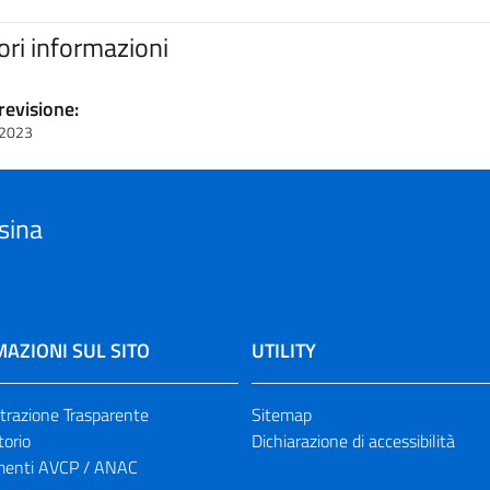
iori informazioni
revisione:
 2023
sina
AZIONI SUL SITO
UTILITY
razione Trasparente
Sitemap
torio
Dichiarazione di accessibilità
enti AVCP / ANAC