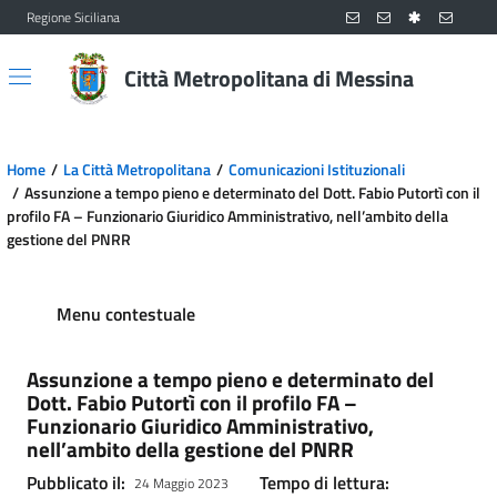
Regione Siciliana
Vai al contenuto principale
Vai al menu principale
Città Metropolitana di Messina
Home
La Città Metropolitana
Comunicazioni Istituzionali
Assunzione a tempo pieno e determinato del Dott. Fabio Putortì con il
profilo FA – Funzionario Giuridico Amministrativo, nell’ambito della
gestione del PNRR
Menu contestuale
Assunzione a tempo pieno e determinato del
Dott. Fabio Putortì con il profilo FA –
Funzionario Giuridico Amministrativo,
nell’ambito della gestione del PNRR
Pubblicato il:
Tempo di lettura:
24 Maggio 2023