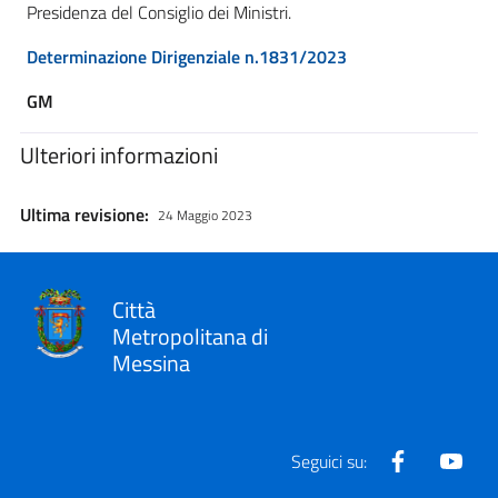
Presidenza del Consiglio dei Ministri.
Determinazione Dirigenziale n.1831/2023
GM
Ulteriori informazioni
Ultima revisione:
24 Maggio 2023
Città
Metropolitana di
Messina
Facebook
Yout
Seguici su: